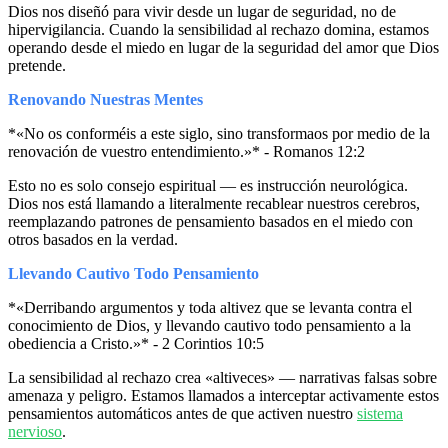
Dios nos diseñó para vivir desde un lugar de seguridad, no de
hipervigilancia. Cuando la sensibilidad al rechazo domina, estamos
operando desde el miedo en lugar de la seguridad del amor que Dios
pretende.
Renovando Nuestras Mentes
*«No os conforméis a este siglo, sino transformaos por medio de la
renovación de vuestro entendimiento.»* - Romanos 12:2
Esto no es solo consejo espiritual — es instrucción neurológica.
Dios nos está llamando a literalmente recablear nuestros cerebros,
reemplazando patrones de pensamiento basados en el miedo con
otros basados en la verdad.
Llevando Cautivo Todo Pensamiento
*«Derribando argumentos y toda altivez que se levanta contra el
conocimiento de Dios, y llevando cautivo todo pensamiento a la
obediencia a Cristo.»* - 2 Corintios 10:5
La sensibilidad al rechazo crea «altiveces» — narrativas falsas sobre
amenaza y peligro. Estamos llamados a interceptar activamente estos
pensamientos automáticos antes de que activen nuestro
sistema
nervioso
.