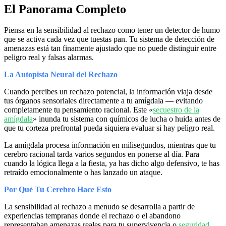
El Panorama Completo
Piensa en la sensibilidad al rechazo como tener un detector de humo
que se activa cada vez que tuestas pan. Tu sistema de detección de
amenazas está tan finamente ajustado que no puede distinguir entre
peligro real y falsas alarmas.
La Autopista Neural del Rechazo
Cuando percibes un rechazo potencial, la información viaja desde
tus órganos sensoriales directamente a tu amígdala — evitando
completamente tu pensamiento racional. Este «
secuestro de la
amígdala
» inunda tu sistema con químicos de lucha o huida antes de
que tu corteza prefrontal pueda siquiera evaluar si hay peligro real.
La amígdala procesa información en milisegundos, mientras que tu
cerebro racional tarda varios segundos en ponerse al día. Para
cuando la lógica llega a la fiesta, ya has dicho algo defensivo, te has
retraído emocionalmente o has lanzado un ataque.
Por Qué Tu Cerebro Hace Esto
La sensibilidad al rechazo a menudo se desarrolla a partir de
experiencias tempranas donde el rechazo o el abandono
representaban amenazas reales para tu supervivencia o
seguridad