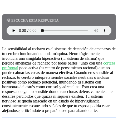
🎧 ESCUCHA ESTA RESPUESTA
La sensibilidad al rechazo es el sistema de detección de amenazas de
tu cerebro funcionando a toda máquina. Neurológicamente,
involucra una amígdala hiperactiva (tu sistema de alarma) que
percibe amenazas de rechazo por todas partes, junto con una
corteza
prefrontal
poco activa (tu centro de pensamiento racional) que no
puede calmar las cosas de manera efectiva. Cuando eres sensible al
rechazo, tu cerebro interpreta señales sociales neutrales o incluso
positivas como rechazo potencial, inundando tu sistema con
hormonas del estrés como cortisol y adrenalina. Esto crea una
respuesta de gatillo sensible donde reaccionas defensivamente ante
desaires percibidos que quizás ni siquiera existen. Tu sistema
nervioso se queda atascado en un estado de hipervigilancia,
constantemente escaneando señales de que tu esposa podría estar
alejándose, criticándote o preparándose para abandonarte.