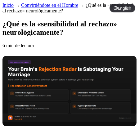
Inicio
→
Convirtiéndote en el Hombre
→
¿Qué es la «sensibilidad
English
al rechazo» neurológicamente?
¿Qué es la «sensibilidad al rechazo»
neurológicamente?
6 min de lectura
Copy