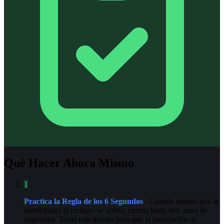
Qué Hacer Ahora Mismo
1
Practica la Regla de los 6 Segundos
- Cuando sientas que la
sensibilidad al rechazo se activa, cuenta hasta seis antes de
responder. Toma este tiempo para que la inundación de