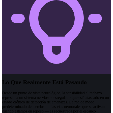
Lo Que Realmente Está Pasando
Desde un punto de vista neurológico, la sensibilidad al rechazo
representa un sistema nervioso desregulado que está atascado en un
estado crónico de detección de amenazas. La red de modo
predeterminado del cerebro — las vías neuronales que se activan
cuando estamos en reposo — es secuestrada por el escaneo