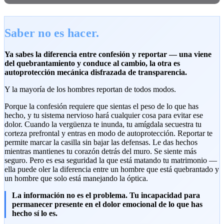
Saber no es hacer.
Ya sabes la diferencia entre confesión y reportar — una viene
del quebrantamiento y conduce al cambio, la otra es
autoprotección mecánica disfrazada de transparencia.
Y la mayoría de los hombres reportan de todos modos.
Porque la confesión requiere que sientas el peso de lo que has
hecho, y tu sistema nervioso hará cualquier cosa para evitar ese
dolor. Cuando la vergüenza te inunda, tu amígdala secuestra tu
corteza prefrontal y entras en modo de autoprotección. Reportar te
permite marcar la casilla sin bajar las defensas. Le das hechos
mientras mantienes tu corazón detrás del muro. Se siente más
seguro. Pero es esa seguridad la que está matando tu matrimonio —
ella puede oler la diferencia entre un hombre que está quebrantado y
un hombre que solo está manejando la óptica.
La información no es el problema. Tu incapacidad para
permanecer presente en el dolor emocional de lo que has
hecho sí lo es.