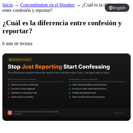
Inicio
→
Convirtiéndote en el Hombre
→
¿Cuál es la diferencia
English
entre confesión y reportar?
¿Cuál es la diferencia entre confesión y
reportar?
6 min de lectura
Copy