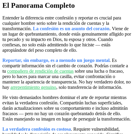
El Panorama Completo
Entender la diferencia entre confesión y reportar es crucial para
cualquier hombre serio sobre la rendición de cuentas y la
transformación.
La confesión es un asunto del corazón
. Viene de
un lugar de quebrantamiento, donde estás genuinamente afligido por
tu pecado y su impacto en Dios, tu esposa y otros. Cuando
confiesas, no solo estás admitiendo lo que hiciste — estás
apropiándote del peso completo de ello.
Reportar, sin embargo, es a menudo un juego mental
. Es
compartir información sin el cambio de corazón. Podrías contarle a
tu
compañero de rendición de cuentas
sobre una lucha o fracaso,
pero lo haces para marcar una casilla, evitar confrontación o
mantener la apariencia de transparencia. No hay verdadero dolor, no
hay
arrepentimiento genuino
, solo transferencia de información.
He visto demasiados hombres dominar el arte de reportar mientras
evitan la verdadera confesión. Compartirán luchas superficiales,
darán actualizaciones sobre su comportamiento e incluso admitirán
fracasos — pero no hay un corazón quebrantado detrás de ello.
Están manejando su imagen en lugar de perseguir la transformación.
La verdadera confesión es costosa
. Requiere vulnerabilidad,