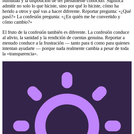
humildad y la disposición de ser plenamente conocido. Significa
admitir no solo lo que hiciste, sino por qué lo hiciste, cómo ha
herido a otros y qué vas a hacer diferente. Reportar pregunta: «¿Qué
pasó?» La confesión pregunta: «¿En quién me he convertido y
cómo cambio?»
El fruto de la confesión también es diferente. La confesión conduce
al alivio, la sanidad y la rendición de cuentas genuina. Reportar a
menudo conduce a la frustración — tanto para ti como para quienes
intentan ayudarte — porque nada realmente cambia a pesar de toda
la «transparencia».