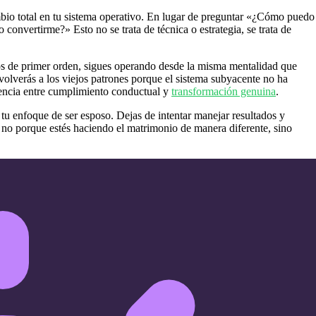
bio total en tu sistema operativo. En lugar de preguntar «¿Cómo puedo
onvertirme?» Esto no se trata de técnica o estrategia, se trata de
s de primer orden, sigues operando desde la misma mentalidad que
olverás a los viejos patrones porque el sistema subyacente no ha
rencia entre cumplimiento conductual y
transformación genuina
.
u enfoque de ser esposo. Dejas de intentar manejar resultados y
 no porque estés haciendo el matrimonio de manera diferente, sino