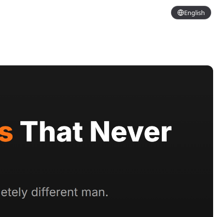
English