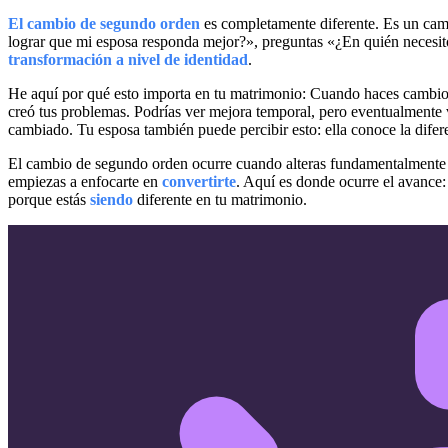
El cambio de segundo orden
es completamente diferente. Es un cam
lograr que mi esposa responda mejor?», preguntas «¿En quién necesito c
transformación a nivel de identidad
.
He aquí por qué esto importa en tu matrimonio: Cuando haces cambio
creó tus problemas. Podrías ver mejora temporal, pero eventualmente v
cambiado. Tu esposa también puede percibir esto: ella conoce la dife
El cambio de segundo orden ocurre cuando alteras fundamentalmente t
empiezas a enfocarte en
convertirte
. Aquí es donde ocurre el avance:
porque estás
siendo
diferente en tu matrimonio.