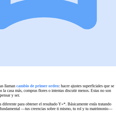
tas llaman
cambio de primer orden
: hacer ajustes superficiales que se
s la casa más, compras flores o intentas discutir menos. Estas no son
pensar y ser.
diferente para obtener el resultado Y»*. Básicamente estás tratando
o fundamental —tus creencias sobre ti mismo, tu rol y tu matrimonio—