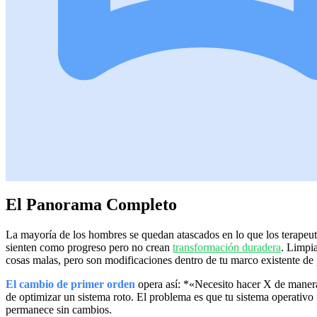
El Panorama Completo
La mayoría de los hombres se quedan atascados en lo que los terapeu
sienten como progreso pero no crean
transformación duradera
. Limpia
cosas malas, pero son modificaciones dentro de tu marco existente de 
El cambio de primer orden
opera así: *«Necesito hacer X de manera 
de optimizar un sistema roto. El problema es que tu sistema operativ
permanece sin cambios.