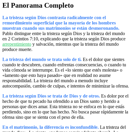
El Panorama Completo
La tristeza según Dios contrasta radicalmente con el
remordimiento superficial que la mayoría de los hombres
muestran cuando sus matrimonios se están desmoronando.
Pablo distingue entre la tristeza según Dios y la tristeza del mundo
en 2 Corintios 7:10, explicando que la tristeza según Dios produce
arrepentimiento
y salvación, mientras que la tristeza del mundo
produce muerte.
La tristeza del mundo se trata solo de ti.
Es el dolor que sientes
cuando te descubren, cuando enfrentas consecuencias, o cuando tu
vida cómoda se interrumpe. Es el «lo siento que estés molesta» o
«lamento que esto haya pasado» que en realidad no asume
responsabilidad. La tristeza del mundo a menudo incluye
autocompasión, cambio de culpas, e intentos de minimizar la ofensa.
La tristeza según Dios se trata de Dios y de otros.
Es dolor por el
hecho de que tu pecado ha ofendido a un Dios santo y herido a
personas que dices amar. Esta tristeza no se enfoca en lo que estás
perdiendo, sino en lo que has hecho. No busca pasar rápidamente la
ofensa sino que se sienta con el peso de ella.
En el matrimonio, la diferencia es inconfundible.
La tristeza del