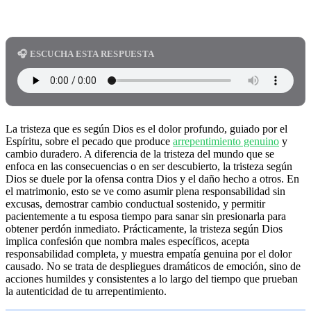
🎧 ESCUCHA ESTA RESPUESTA
La tristeza que es según Dios es el dolor profundo, guiado por el
Espíritu, sobre el pecado que produce
arrepentimiento genuino
y
cambio duradero. A diferencia de la tristeza del mundo que se
enfoca en las consecuencias o en ser descubierto, la tristeza según
Dios se duele por la ofensa contra Dios y el daño hecho a otros. En
el matrimonio, esto se ve como asumir plena responsabilidad sin
excusas, demostrar cambio conductual sostenido, y permitir
pacientemente a tu esposa tiempo para sanar sin presionarla para
obtener perdón inmediato. Prácticamente, la tristeza según Dios
implica confesión que nombra males específicos, acepta
responsabilidad completa, y muestra empatía genuina por el dolor
causado. No se trata de despliegues dramáticos de emoción, sino de
acciones humildes y consistentes a lo largo del tiempo que prueban
la autenticidad de tu arrepentimiento.