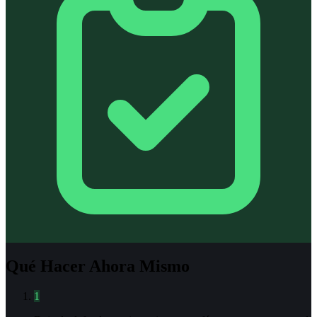
Qué Hacer Ahora Mismo
1