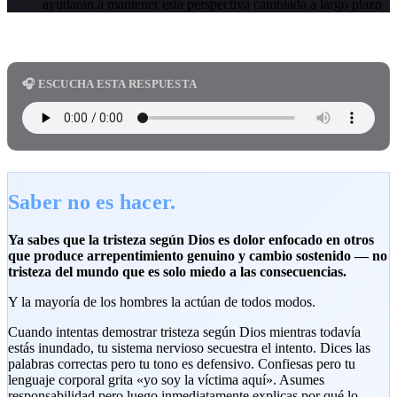
ayudarán a mantener esta perspectiva cambiada a largo plazo
🎧 ESCUCHA ESTA RESPUESTA
Saber no es hacer.
Ya sabes que la tristeza según Dios es dolor enfocado en otros
que produce arrepentimiento genuino y cambio sostenido — no
tristeza del mundo que es solo miedo a las consecuencias.
Y la mayoría de los hombres la actúan de todos modos.
Cuando intentas demostrar tristeza según Dios mientras todavía
estás inundado, tu sistema nervioso secuestra el intento. Dices las
palabras correctas pero tu tono es defensivo. Confiesas pero tu
lenguaje corporal grita «yo soy la víctima aquí». Asumes
responsabilidad pero luego inmediatamente explicas por qué lo