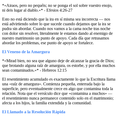
*«Airaos, pero no pequéis; no se ponga el sol sobre vuestro enojo,
ni deis lugar al diablo.»* - Efesios 4:26-27
Esto no está diciendo que la ira en sí misma sea incorrecta — nos
está advirtiendo sobre lo que sucede cuando dejamos que la ira se
pudra sin abordar. Cuando nos vamos a la cama noche tras noche
con dolor sin resolver, literalmente le estamos dando al enemigo de
nuestro matrimonio un punto de apoyo. Cada día que retrasamos
abordar los problemas, ese punto de apoyo se fortalece.
El Veneno de la Amargura
*«Mirad bien, no sea que alguno deje de alcanzar la gracia de Dios;
que brotando alguna raíz de amargura, os estorbe, y por ella muchos
sean contaminados.»* - Hebreos 12:15
El resentimiento acumulado es exactamente lo que la Escritura llama
una «raíz de amargura». Comienza pequeña, enterrada bajo la
superficie, pero eventualmente crece en algo que contamina toda la
relación. Nota que el versículo dice que «contamina a muchos» —
el resentimiento nunca permanece contenido solo en el matrimonio;
afecta a los hijos, la familia extendida y la comunidad.
El Llamado a la Resolución Rápida