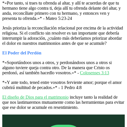
*«Por tanto, si traes tu ofrenda al altar, y allí te acuerdas de que tu
hermano tiene algo contra ti, deja allí tu ofrenda delante del altar, y
anda, reconcíliate primero con tu hermano, y entonces ven y
presenta tu ofrenda.»* - Mateo 5:23-24
Jesús prioriza la reconciliación relacional por encima de la actividad
religiosa. Si el conflicto sin resolver es tan importante que debería
interrumpir la adoración, ¿cuánto más deberíamos priorizar abordar
el dolor en nuestros matrimonios antes de que se acumule?
El Poder del Perdón
*«Soportándoos unos a otros, y perdonándoos unos a otros si
alguno tuviere queja contra otro. De la manera que Cristo os
perdonó, así también hacedlo vosotros.»* -
Colosenses 3:13
*«Y ante todo, tened entre vosotros ferviente amor; porque el amor
cubrirá multitud de pecados.»* - 1 Pedro 4:8
El diseño de Dios para el matrimonio
incluye tanto la realidad de
que nos lastimaremos mutuamente como las herramientas para evitar
que ese dolor se acumule en resentimiento.