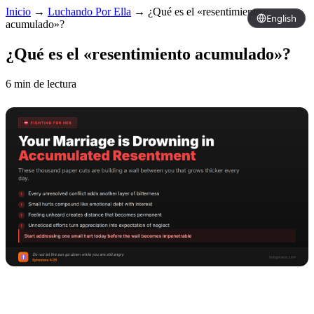
Inicio
→
Luchando Por Ella
→
¿Qué es el «resentimiento
English
acumulado»?
¿Qué es el «resentimiento acumulado»?
6 min de lectura
Copy