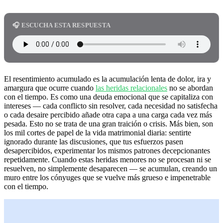
🎧 ESCUCHA ESTA RESPUESTA
El resentimiento acumulado es la acumulación lenta de dolor, ira y
amargura que ocurre cuando
las heridas relacionales
no se abordan
con el tiempo. Es como una deuda emocional que se capitaliza con
intereses — cada conflicto sin resolver, cada necesidad no satisfecha
o cada desaire percibido añade otra capa a una carga cada vez más
pesada. Esto no se trata de una gran traición o crisis. Más bien, son
los mil cortes de papel de la vida matrimonial diaria: sentirte
ignorado durante las discusiones, que tus esfuerzos pasen
desapercibidos, experimentar los mismos patrones decepcionantes
repetidamente. Cuando estas heridas menores no se procesan ni se
resuelven, no simplemente desaparecen — se acumulan, creando un
muro entre los cónyuges que se vuelve más grueso e impenetrable
con el tiempo.