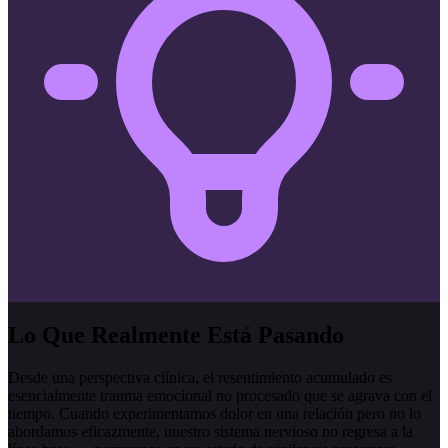
Lo Que Realmente Está Pasando
Desde una perspectiva clínica, el resentimiento acumulado es
esencialmente trauma emocional no procesado que se agrava con el
tiempo. Cuando experimentamos dolor en una relación pero no lo
abordamos eficazmente, nuestro sistema nervioso no regresa a la