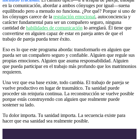
en la comunicación, abordar a ambos cónyuges por igual—suena
equilibrado pero a menudo no funciona. ¿Por qué? Porque si uno de
los cónyuges carece de la
regulación emocional
, autoconciencia y
carácter fundamental para ser un compañero seguro, ninguna
cantidad de
habilidades de comunicación
lo arreglará. Él tiene que
convertirse en alguien capaz de estar en pareja antes de que el
trabajo de pareja pueda tener éxito.
Eso es lo que este programa aborda: transformarlo en alguien que
pueda ser un compañero seguro y confiable. Alguien que regule sus
propias emociones. Alguien que asuma responsabilidad. Alguien
que pueda participar en el trabajo más profundo que los matrimonios
requieren.
Una vez que esa base existe, todo cambia. El trabajo de pareja se
vuelve productivo en lugar de traumático. Tu sanidad puede
proceder sin reinjuria continua. La reconstrucción se vuelve posible
porque estás construyendo con alguien que realmente puede
sostener su lado.
Tu dolor importa. Tu sanidad importa. La secuencia existe para
hacer que esa sanidad sea realmente posible.