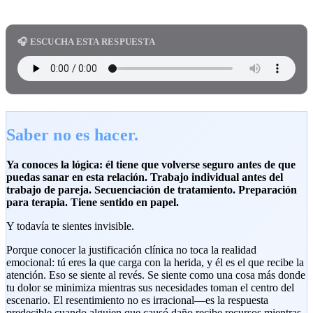
🎧 ESCUCHA ESTA RESPUESTA
Saber no es hacer.
Ya conoces la lógica: él tiene que volverse seguro antes de que
puedas sanar en esta relación. Trabajo individual antes del
trabajo de pareja. Secuenciación de tratamiento. Preparación
para terapia. Tiene sentido en papel.
Y todavía te sientes invisible.
Porque conocer la justificación clínica no toca la realidad
emocional: tú eres la que carga con la herida, y él es el que recibe la
atención. Eso se siente al revés. Se siente como una cosa más donde
tu dolor se minimiza mientras sus necesidades toman el centro del
escenario. El resentimiento no es irracional—es la respuesta
predecible cuando alguien que causó daño recibe recursos mientras