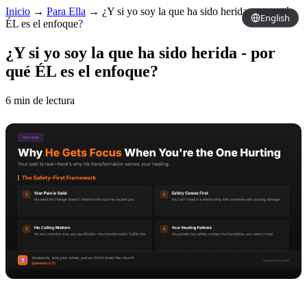
Inicio
→
Para Ella
→
¿Y si yo soy la que ha sido herida - por qué
English
ÉL es el enfoque?
¿Y si yo soy la que ha sido herida - por
qué ÉL es el enfoque?
6 min de lectura
Copy