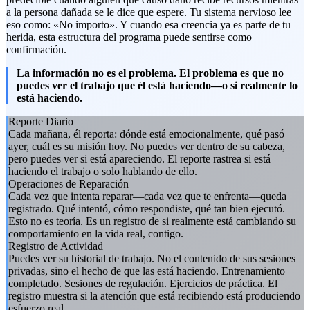
a la persona dañada se le dice que espere. Tu sistema nervioso lee
eso como: «No importo». Y cuando esa creencia ya es parte de tu
herida, esta estructura del programa puede sentirse como
confirmación.
La información no es el problema. El problema es que no
puedes ver el trabajo que él está haciendo—o si realmente lo
está haciendo.
Reporte Diario
Cada mañana, él reporta: dónde está emocionalmente, qué pasó
ayer, cuál es su misión hoy. No puedes ver dentro de su cabeza,
pero puedes ver si está apareciendo. El reporte rastrea si está
haciendo el trabajo o solo hablando de ello.
Operaciones de Reparación
Cada vez que intenta reparar—cada vez que te enfrenta—queda
registrado. Qué intentó, cómo respondiste, qué tan bien ejecutó.
Esto no es teoría. Es un registro de si realmente está cambiando su
comportamiento en la vida real, contigo.
Registro de Actividad
Puedes ver su historial de trabajo. No el contenido de sus sesiones
privadas, sino el hecho de que las está haciendo. Entrenamiento
completado. Sesiones de regulación. Ejercicios de práctica. El
registro muestra si la atención que está recibiendo está produciendo
esfuerzo real.