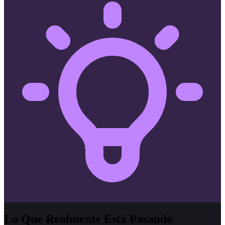
Lo Que Realmente Está Pasando