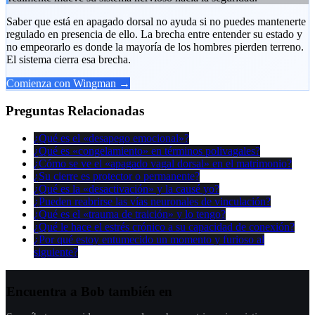
Saber que está en apagado dorsal no ayuda si no puedes mantenerte
regulado en presencia de ello. La brecha entre entender su estado y
no empeorarlo es donde la mayoría de los hombres pierden terreno.
El sistema cierra esa brecha.
Comienza con Wingman →
Preguntas Relacionadas
¿Qué es el «desapego emocional»?
¿Qué es «congelamiento» en términos polivagales?
¿Cómo se ve el «apagado vagal dorsal» en el matrimonio?
¿Su cierre es protector o permanente?
¿Qué es la «desactivación» y la causé yo?
¿Pueden reabrirse las vías neuronales de vinculación?
¿Qué es el «trauma de traición» y lo tengo?
¿Qué le hace el estrés crónico a su capacidad de conexión?
¿Por qué estoy entumecido un momento y furioso al
siguiente?
Encuentra a Bob también en