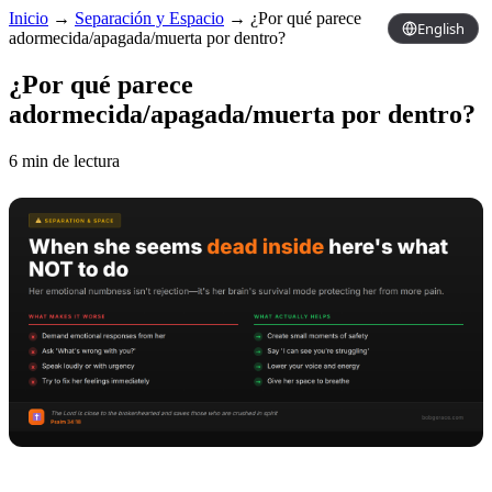
Inicio
→
Separación y Espacio
→
¿Por qué parece
English
adormecida/apagada/muerta por dentro?
¿Por qué parece
adormecida/apagada/muerta por dentro?
6 min de lectura
Copy