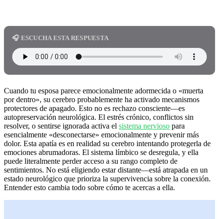
🎧 ESCUCHA ESTA RESPUESTA
Cuando tu esposa parece emocionalmente adormecida o «muerta
por dentro», su cerebro probablemente ha activado mecanismos
protectores de apagado. Esto no es rechazo consciente—es
autopreservación neurológica. El estrés crónico, conflictos sin
resolver, o sentirse ignorada activa el
sistema nervioso
para
esencialmente «desconectarse» emocionalmente y prevenir más
dolor. Esta apatía es en realidad su cerebro intentando protegerla de
emociones abrumadoras. El sistema límbico se desregula, y ella
puede literalmente perder acceso a su rango completo de
sentimientos. No está eligiendo estar distante—está atrapada en un
estado neurológico que prioriza la supervivencia sobre la conexión.
Entender esto cambia todo sobre cómo te acercas a ella.