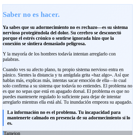
Saber no es hacer.
Ya sabes que su adormecimiento no es rechazo—es su sistema
nervioso protegiéndola del dolor. Su cerebro se desconectó
porque el estrés crónico o sentirse ignorada hizo que la
conexión se sintiera demasiado peligrosa.
Y la mayoría de los hombres todavía intentan arreglarlo con
palabras.
Cuando ves su afecto plano, tu propio sistema nervioso entra en
pánico. Sientes la distancia y tu amígdala grita «haz algo». Así que
hablas más, explicas más, intentas sacar emoción de ella—lo cual
solo confirma a su sistema que todavía no entiendes. El problema no
es que no sepas que está en apagado dorsal. El problema es que no
puedes mantenerte regulado lo suficiente para dejar de intentar
arreglarlo mientras ella está ahí. Tu inundación empeora su apagado.
La información no es el problema. Tu incapacidad para
mantenerte calmado en presencia de su adormecimiento sí lo
es.
Tameion