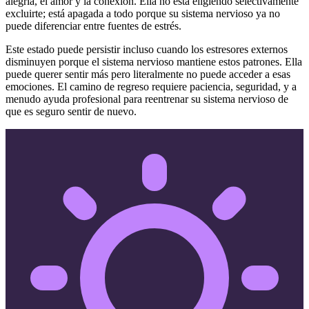
alegría, el amor y la conexión. Ella no está eligiendo selectivamente
excluirte; está apagada a todo porque su sistema nervioso ya no
puede diferenciar entre fuentes de estrés.
Este estado puede persistir incluso cuando los estresores externos
disminuyen porque el sistema nervioso mantiene estos patrones. Ella
puede querer sentir más pero literalmente no puede acceder a esas
emociones. El camino de regreso requiere paciencia, seguridad, y a
menudo ayuda profesional para reentrenar su sistema nervioso de
que es seguro sentir de nuevo.