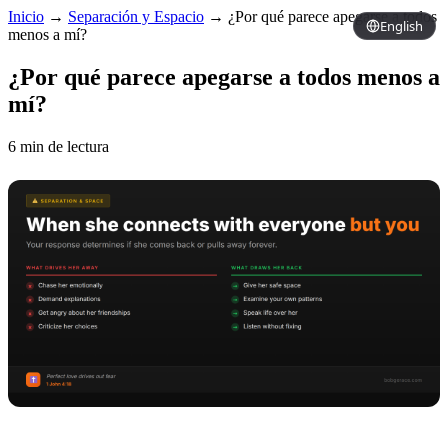
Inicio
→
Separación y Espacio
→
¿Por qué parece apegarse a todos
English
menos a mí?
¿Por qué parece apegarse a todos menos a
mí?
6 min de lectura
Copy