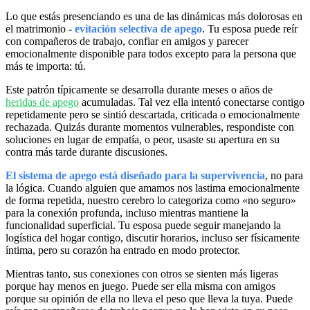
Lo que estás presenciando es una de las dinámicas más dolorosas en
el matrimonio -
evitación selectiva de apego
. Tu esposa puede reír
con compañeros de trabajo, confiar en amigos y parecer
emocionalmente disponible para todos excepto para la persona que
más te importa: tú.
Este patrón típicamente se desarrolla durante meses o años de
heridas de apego
acumuladas. Tal vez ella intentó conectarse contigo
repetidamente pero se sintió descartada, criticada o emocionalmente
rechazada. Quizás durante momentos vulnerables, respondiste con
soluciones en lugar de empatía, o peor, usaste su apertura en su
contra más tarde durante discusiones.
El sistema de apego está diseñado para la supervivencia
, no para
la lógica. Cuando alguien que amamos nos lastima emocionalmente
de forma repetida, nuestro cerebro lo categoriza como «no seguro»
para la conexión profunda, incluso mientras mantiene la
funcionalidad superficial. Tu esposa puede seguir manejando la
logística del hogar contigo, discutir horarios, incluso ser físicamente
íntima, pero su corazón ha entrado en modo protector.
Mientras tanto, sus conexiones con otros se sienten más ligeras
porque hay menos en juego. Puede ser ella misma con amigos
porque su opinión de ella no lleva el peso que lleva la tuya. Puede