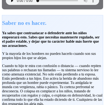
Saber no es hacer.
Ya sabes que contraatacar o defenderte ante los niños
empeorará esto. Sabes que necesitas mantenerte regulado, ser
el padre estable, y dejar que tu carácter hable más fuerte que
sus acusaciones.
Y la mayoría de los hombres no pueden hacerlo cuando son sus
propios hijos los que se alejan.
Cuando tu hijo te mira con confusión o distancia — cuando repiten
sus palabras o rechazan tus llamadas — tu sistema nervioso lo lee
como amenaza existencial. No solo estás perdiendo a tu esposa.
Estás perdiendo a tus hijos. Eso activa la herida de abandono más
profunda que un hombre puede experimentar. Tu amígdala te
inunda con vergüenza, rabia o pánico. Tu corteza prefrontal se
desconecta. O colapsa en complacer a los niños, tratando de
recuperarlos con regalos y culpa, o explotas en defensividad, lo cual
confirma todo lo que ella ha estado diciendo de ti. Cualquiera de las
dos respuestas los aleja más.