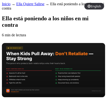
Inicio
→
Ella Quiere Salirse
→
Ella está poniendo a los niños en mi
English
contra
Ella está poniendo a los niños en mi
contra
6 min de lectura
Copy