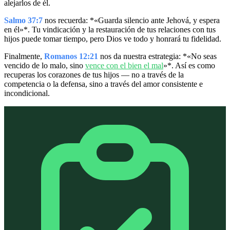
alejarlos de él.
Salmo 37:7
nos recuerda: *«Guarda silencio ante Jehová, y espera
en él»*. Tu vindicación y la restauración de tus relaciones con tus
hijos puede tomar tiempo, pero Dios ve todo y honrará tu fidelidad.
Finalmente,
Romanos 12:21
nos da nuestra estrategia: *«No seas
vencido de lo malo, sino
vence con el bien el mal
»*. Así es como
recuperas los corazones de tus hijos — no a través de la
competencia o la defensa, sino a través del amor consistente e
incondicional.