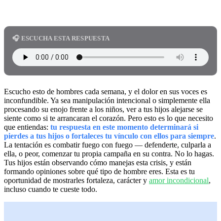
🎧 ESCUCHA ESTA RESPUESTA
Escucho esto de hombres cada semana, y el dolor en sus voces es
inconfundible. Ya sea manipulación intencional o simplemente ella
procesando su enojo frente a los niños, ver a tus hijos alejarse se
siente como si te arrancaran el corazón. Pero esto es lo que necesito
que entiendas:
tu respuesta en este momento determinará si
pierdes a tus hijos o fortaleces tu vínculo con ellos para siempre
.
La tentación es combatir fuego con fuego — defenderte, culparla a
ella, o peor, comenzar tu propia campaña en su contra. No lo hagas.
Tus hijos están observando cómo manejas esta crisis, y están
formando opiniones sobre qué tipo de hombre eres. Esta es tu
oportunidad de mostrarles fortaleza, carácter y
amor incondicional
,
incluso cuando te cueste todo.