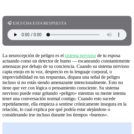
🎧 ESCUCHA ESTA RESPUESTA
La neurocepción de peligro es el
sistema nervioso
de tu esposa
actuando como un detector de humo — escaneando constantemente
amenazas por debajo de su conciencia. Cuando su sistema nervioso
capta enojo en tu voz, desprecio en tu lenguaje corporal, o
imprevisibilidad en tus respuestas, dispara una señal de peligro
incluso si no estás siendo amenazante intencionalmente. Esto no
tiene que ver con lógica o pensamiento consciente. Su sistema
nervioso puede estar gritando «peligro» mientras su mente intenta
tener una conversación normal contigo. Cuando esto sucede
repetidamente, ella empieza a sentirse crónicamente insegura en la
relación, lo cual explica por qué podría estar alejándose o
considerando irse incluso durante los tiempos «buenos».