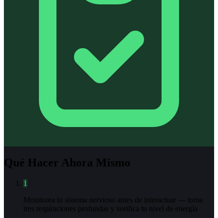
Qué Hacer Ahora Mismo
1
Monitorea tu sistema nervioso antes de interactuar — toma
tres respiraciones profundas y verifica tu nivel de energía