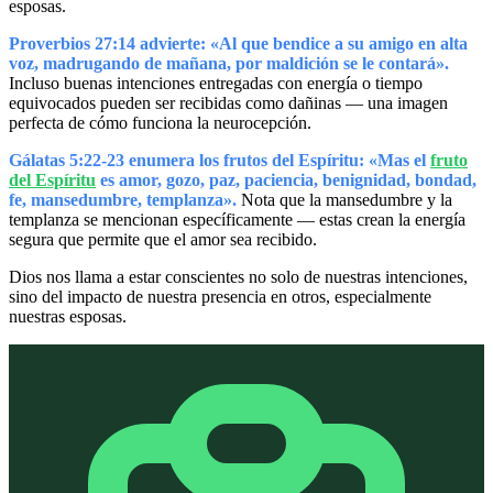
esposas.
Proverbios 27:14 advierte: «Al que bendice a su amigo en alta
voz, madrugando de mañana, por maldición se le contará».
Incluso buenas intenciones entregadas con energía o tiempo
equivocados pueden ser recibidas como dañinas — una imagen
perfecta de cómo funciona la neurocepción.
Gálatas 5:22-23 enumera los frutos del Espíritu: «Mas el
fruto
del Espíritu
es amor, gozo, paz, paciencia, benignidad, bondad,
fe, mansedumbre, templanza».
Nota que la mansedumbre y la
templanza se mencionan específicamente — estas crean la energía
segura que permite que el amor sea recibido.
Dios nos llama a estar conscientes no solo de nuestras intenciones,
sino del impacto de nuestra presencia en otros, especialmente
nuestras esposas.