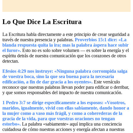
Lo Que Dice La Escritura
La Escritura habla directamente a este principio de crear seguridad a
través de nuestra presencia y palabras.
Proverbios 15:1 dice: «La
blanda respuesta quita la ira; mas la palabra áspera hace subir
el furor».
Esto no es solo sobre volumen — es sobre la energía y el
espíritu detrás de nuestra comunicación que los corazones de otros
detectan.
Efesios 4:29 nos instruye: «Ninguna palabra corrompida salga
de vuestra boca, sino la que sea buena para la necesaria
edificación, a fin de dar gracia a los oyentes».
Este versículo
reconoce que nuestras palabras llevan poder para edificar o derribar,
y que somos responsables del impacto de nuestra comunicación.
1 Pedro 3:7 se dirige específicamente a los esposos: «Vosotros,
maridos, igualmente, vivid con ellas sabiamente, dando honor a
la mujer como a vaso más frágil, y como a coherederas de la
gracia de la vida, para que vuestras oraciones no tengan
estorbo».
La palabra «sabiamente» aquí implica una conciencia
cuidadosa de cómo nuestras acciones y energía afectan a nuestras