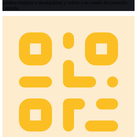
pueden empezar a desregularse y volver a un estado de conexión
calmada.