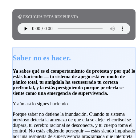
🎧 ESCUCHA ESTA RESPUESTA
Saber no es hacer.
Ya sabes qué es el comportamiento de protesta y por qué lo
estás haciendo — tu sistema de apego está en modo de
pánico total, tu amígdala ha secuestrado tu corteza
prefrontal, y la estás persiguiendo porque perderla se
siente como una emergencia de supervivencia.
Y aún así lo sigues haciendo.
Porque saber no detiene la inundación. Cuando tu sistema
nervioso detecta la amenaza de que ella se aleje, el cortisol se
dispara, tu cerebro racional se desconecta, y tu cuerpo toma el
control. No estás eligiendo perseguir — estás siendo impulsado
por una respuesta de supervivencia programada que interpreta