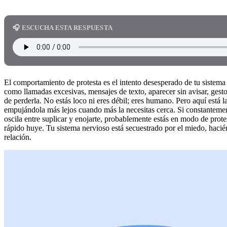
🎧 ESCUCHA ESTA RESPUESTA
El comportamiento de protesta es el intento desesperado de tu sistem
como llamadas excesivas, mensajes de texto, aparecer sin avisar, gest
de perderla. No estás loco ni eres débil; eres humano. Pero aquí está 
empujándola más lejos cuando más la necesitas cerca. Si constantemen
oscila entre suplicar y enojarte, probablemente estás en modo de prote
rápido huye. Tu sistema nervioso está secuestrado por el miedo, haci
relación.