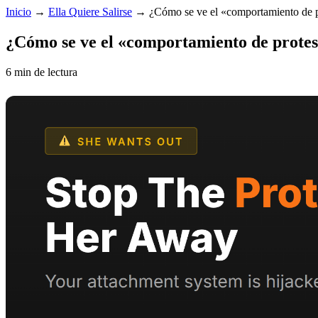
Inicio
→
Ella Quiere Salirse
→
¿Cómo se ve el «comportamiento de p
¿Cómo se ve el «comportamiento de protest
6 min de lectura