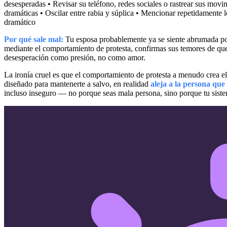
desesperadas • Revisar su teléfono, redes sociales o rastrear sus mov
dramáticas • Oscilar entre rabia y súplica • Mencionar repetidament
dramático
Por qué sale mal:
Tu esposa probablemente ya se siente abrumada por
mediante el comportamiento de protesta, confirmas sus temores de qu
desesperación como presión, no como amor.
La ironía cruel es que el comportamiento de protesta a menudo crea 
diseñado para mantenerte a salvo, en realidad
aleja a la persona que
incluso inseguro — no porque seas mala persona, sino porque tu sist