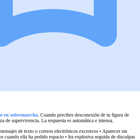
do en sobremarcha
. Cuando percibes desconexión de tu figura de
za de supervivencia. La respuesta es automática e intensa.
ensajes de texto o correos electrónicos excesivos • Aparecer sin
os cuando ella ha pedido espacio • Ira explosiva seguida de disculpas