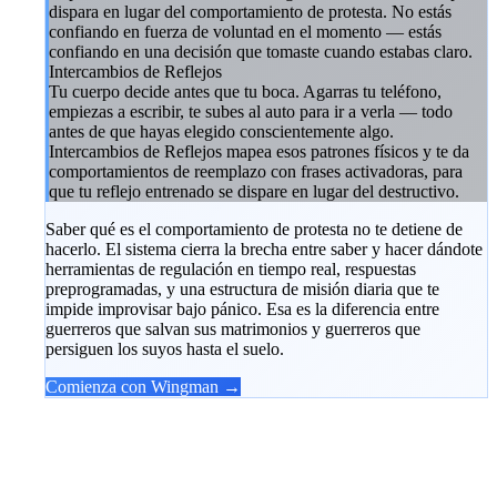
dispara en lugar del comportamiento de protesta. No estás
confiando en fuerza de voluntad en el momento — estás
confiando en una decisión que tomaste cuando estabas claro.
Intercambios de Reflejos
Tu cuerpo decide antes que tu boca. Agarras tu teléfono,
empiezas a escribir, te subes al auto para ir a verla — todo
antes de que hayas elegido conscientemente algo.
Intercambios de Reflejos mapea esos patrones físicos y te da
comportamientos de reemplazo con frases activadoras, para
que tu reflejo entrenado se dispare en lugar del destructivo.
Saber qué es el comportamiento de protesta no te detiene de
hacerlo. El sistema cierra la brecha entre saber y hacer dándote
herramientas de regulación en tiempo real, respuestas
preprogramadas, y una estructura de misión diaria que te
impide improvisar bajo pánico. Esa es la diferencia entre
guerreros que salvan sus matrimonios y guerreros que
persiguen los suyos hasta el suelo.
Comienza con Wingman →