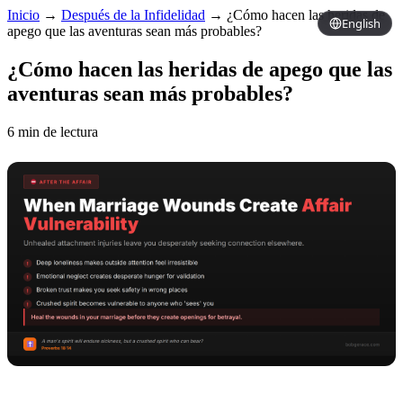
Inicio
→
Después de la Infidelidad
→
¿Cómo hacen las heridas de
English
apego que las aventuras sean más probables?
¿Cómo hacen las heridas de apego que las
aventuras sean más probables?
6 min de lectura
Copy