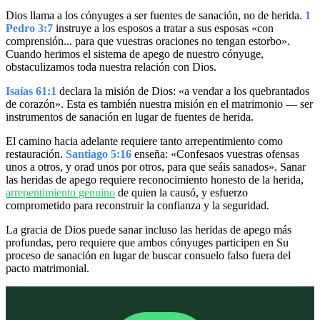
Dios llama a los cónyuges a ser fuentes de sanación, no de herida.
1
Pedro 3:7
instruye a los esposos a tratar a sus esposas «con
comprensión... para que vuestras oraciones no tengan estorbo».
Cuando herimos el sistema de apego de nuestro cónyuge,
obstaculizamos toda nuestra relación con Dios.
Isaías 61:1
declara la misión de Dios: «a vendar a los quebrantados
de corazón». Esta es también nuestra misión en el matrimonio — ser
instrumentos de sanación en lugar de fuentes de herida.
El camino hacia adelante requiere tanto arrepentimiento como
restauración.
Santiago 5:16
enseña: «Confesaos vuestras ofensas
unos a otros, y orad unos por otros, para que seáis sanados». Sanar
las heridas de apego requiere reconocimiento honesto de la herida,
arrepentimiento genuino
de quien la causó, y esfuerzo
comprometido para reconstruir la confianza y la seguridad.
La gracia de Dios puede sanar incluso las heridas de apego más
profundas, pero requiere que ambos cónyuges participen en Su
proceso de sanación en lugar de buscar consuelo falso fuera del
pacto matrimonial.