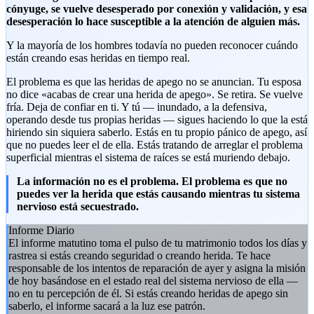
cónyuge, se vuelve desesperado por conexión y validación, y esa
desesperación lo hace susceptible a la atención de alguien más.
Y la mayoría de los hombres todavía no pueden reconocer cuándo
están creando esas heridas en tiempo real.
El problema es que las heridas de apego no se anuncian. Tu esposa
no dice «acabas de crear una herida de apego». Se retira. Se vuelve
fría. Deja de confiar en ti. Y tú — inundado, a la defensiva,
operando desde tus propias heridas — sigues haciendo lo que la está
hiriendo sin siquiera saberlo. Estás en tu propio pánico de apego, así
que no puedes leer el de ella. Estás tratando de arreglar el problema
superficial mientras el sistema de raíces se está muriendo debajo.
La información no es el problema. El problema es que no
puedes ver la herida que estás causando mientras tu sistema
nervioso está secuestrado.
Informe Diario
El informe matutino toma el pulso de tu matrimonio todos los días y
rastrea si estás creando seguridad o creando herida. Te hace
responsable de los intentos de reparación de ayer y asigna la misión
de hoy basándose en el estado real del sistema nervioso de ella —
no en tu percepción de él. Si estás creando heridas de apego sin
saberlo, el informe sacará a la luz ese patrón.