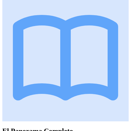
El Panorama Completo