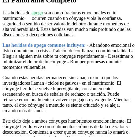
Las heridas de
apego
son como fracturas emocionales en tu
matrimonio — ocurren cuando un cónyuge viola la confianza,
seguridad o sentido de ser valorado del otro durante momentos de
alta vulnerabilidad. Estas heridas van mucho más profundo que las
discusiones o decepciones cotidianas.
Las heridas de apego comunes incluyen:
- Abandono emocional o
físico durante una crisis - Traición de confianza o confidencialidad -
Elegir a alguien más sobre tu cónyuge repetidamente - Desestimar o
minimizar el dolor de tu cónyuge - Romper promesas durante
momentos vulnerables
Cuando estas heridas permanecen sin sanar, crean lo que los
investigadores llaman «ciclos negativos» en el matrimonio. El
cónyuge herido se vuelve hipervigilante, constantemente
escaneando en busca de señales de rechazo o traición. Puede
retirarse emocionalmente o volverse pegajoso y exigente. Mientras
tanto, el otro cónyuge a menudo se siente criticado y se aleja,
creando más distancia.
Este ciclo deja a ambos cónyuges hambrientos emocionalmente. El
cónyuge herido vive con sentimientos crónicos de falta de valor y
desconexión. Comienza a creer que su cónyuge nunca lo amará o