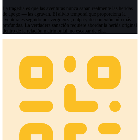
La tragedia es que las aventuras nunca sanan realmente las heridas
de apego — las agravan. El alivio temporal que proporciona la
aventura es seguido por vergüenza, culpa y desconexión aún más
profundas. La verdadera sanación requiere abordar la herida original
dentro de la relación matrimonial, no escapar de ella.