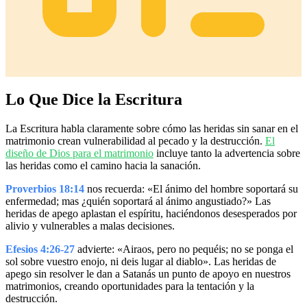
Lo Que Dice la Escritura
La Escritura habla claramente sobre cómo las heridas sin sanar en el
matrimonio crean vulnerabilidad al pecado y la destrucción.
El
diseño de Dios para el matrimonio
incluye tanto la advertencia sobre
las heridas como el camino hacia la sanación.
Proverbios 18:14
nos recuerda: «El ánimo del hombre soportará su
enfermedad; mas ¿quién soportará al ánimo angustiado?» Las
heridas de apego aplastan el espíritu, haciéndonos desesperados por
alivio y vulnerables a malas decisiones.
Efesios 4:26-27
advierte: «Airaos, pero no pequéis; no se ponga el
sol sobre vuestro enojo, ni deis lugar al diablo». Las heridas de
apego sin resolver le dan a Satanás un punto de apoyo en nuestros
matrimonios, creando oportunidades para la tentación y la
destrucción.