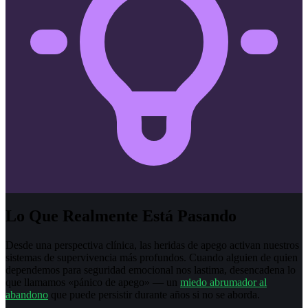
Lo Que Realmente Está Pasando
Desde una perspectiva clínica, las heridas de apego activan nuestros
sistemas de supervivencia más profundos. Cuando alguien de quien
dependemos para seguridad emocional nos lastima, desencadena lo
que llamamos «pánico de apego» — un
miedo abrumador al
abandono
que puede persistir durante años si no se aborda.