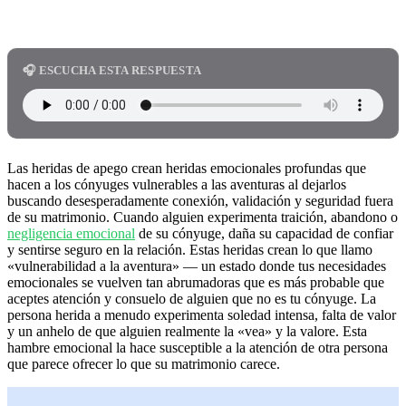
🎧 ESCUCHA ESTA RESPUESTA
Las heridas de apego crean heridas emocionales profundas que
hacen a los cónyuges vulnerables a las aventuras al dejarlos
buscando desesperadamente conexión, validación y seguridad fuera
de su matrimonio. Cuando alguien experimenta traición, abandono o
negligencia emocional
de su cónyuge, daña su capacidad de confiar
y sentirse seguro en la relación. Estas heridas crean lo que llamo
«vulnerabilidad a la aventura» — un estado donde tus necesidades
emocionales se vuelven tan abrumadoras que es más probable que
aceptes atención y consuelo de alguien que no es tu cónyuge. La
persona herida a menudo experimenta soledad intensa, falta de valor
y un anhelo de que alguien realmente la «vea» y la valore. Esta
hambre emocional la hace susceptible a la atención de otra persona
que parece ofrecer lo que su matrimonio carece.