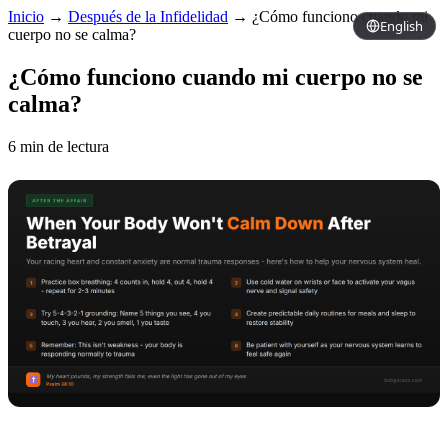
Inicio
→
Después de la Infidelidad
→
¿Cómo funciono cuando mi
English
cuerpo no se calma?
¿Cómo funciono cuando mi cuerpo no se
calma?
6 min de lectura
Copy