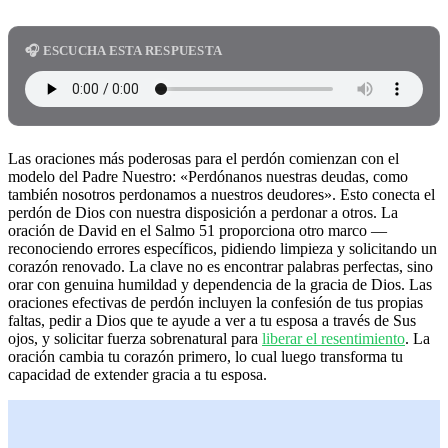
🎧 ESCUCHA ESTA RESPUESTA
Las oraciones más poderosas para el perdón comienzan con el
modelo del Padre Nuestro: «Perdónanos nuestras deudas, como
también nosotros perdonamos a nuestros deudores». Esto conecta el
perdón de Dios con nuestra disposición a perdonar a otros. La
oración de David en el Salmo 51 proporciona otro marco —
reconociendo errores específicos, pidiendo limpieza y solicitando un
corazón renovado. La clave no es encontrar palabras perfectas, sino
orar con genuina humildad y dependencia de la gracia de Dios. Las
oraciones efectivas de perdón incluyen la confesión de tus propias
faltas, pedir a Dios que te ayude a ver a tu esposa a través de Sus
ojos, y solicitar fuerza sobrenatural para
liberar el resentimiento
. La
oración cambia tu corazón primero, lo cual luego transforma tu
capacidad de extender gracia a tu esposa.