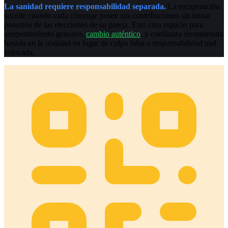
La sanidad requiere responsabilidad separada.
La recuperación
sucede cuando cada cónyuge posee sus contribuciones sin tomar
posesión de las elecciones de su pareja. Esto crea espacio para
arrepentimiento genuino,
cambio auténtico
, y confianza reconstruida
basada en la realidad en lugar de culpa falsa o responsabilidad mal
colocada.