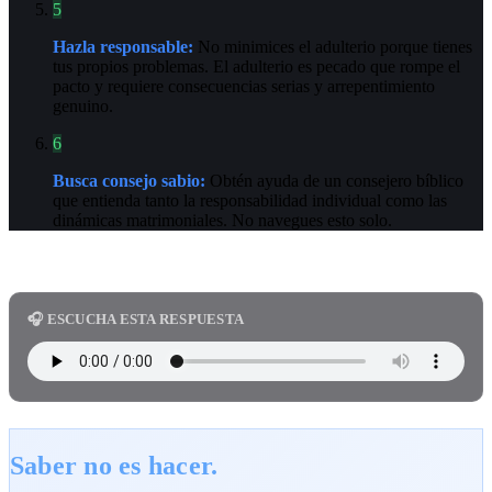
5
Hazla responsable:
No minimices el adulterio porque tienes
tus propios problemas. El adulterio es pecado que rompe el
pacto y requiere consecuencias serias y arrepentimiento
genuino.
6
Busca consejo sabio:
Obtén ayuda de un consejero bíblico
que entienda tanto la responsabilidad individual como las
dinámicas matrimoniales. No navegues esto solo.
🎧 ESCUCHA ESTA RESPUESTA
Saber no es hacer.