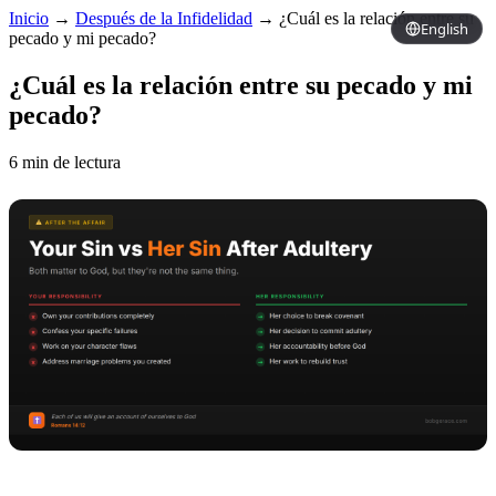
Inicio
→
Después de la Infidelidad
→
¿Cuál es la relación entre su
English
pecado y mi pecado?
¿Cuál es la relación entre su pecado y mi
pecado?
6 min de lectura
Copy