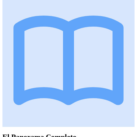
El Panorama Completo