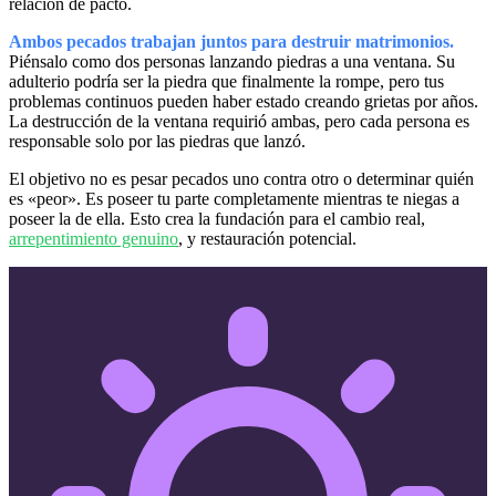
relación de pacto.
Ambos pecados trabajan juntos para destruir matrimonios.
Piénsalo como dos personas lanzando piedras a una ventana. Su
adulterio podría ser la piedra que finalmente la rompe, pero tus
problemas continuos pueden haber estado creando grietas por años.
La destrucción de la ventana requirió ambas, pero cada persona es
responsable solo por las piedras que lanzó.
El objetivo no es pesar pecados uno contra otro o determinar quién
es «peor». Es poseer tu parte completamente mientras te niegas a
poseer la de ella. Esto crea la fundación para el cambio real,
arrepentimiento genuino
, y restauración potencial.