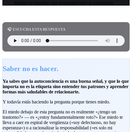
trauma no resueltas que responden bien al tratamiento
🎧 ESCUCHA ESTA RESPUESTA
Saber no es hacer.
Ya sabes que la autoconciencia es una buena señal, y que lo que
importa no es la etiqueta sino entender tus patrones y aprender
formas más saludables de relacionarte.
Y todavía estás haciendo la pregunta porque tienes miedo.
El miedo debajo de esta pregunta no es realmente «¿tengo un
trastorno?» — es «¿estoy fundamentalmente roto?» Ese miedo te
lleva a caer en espiral de vergüenza («soy defectuoso, no hay
esperanza») o a racionalizar la responsabilidad («es solo mi