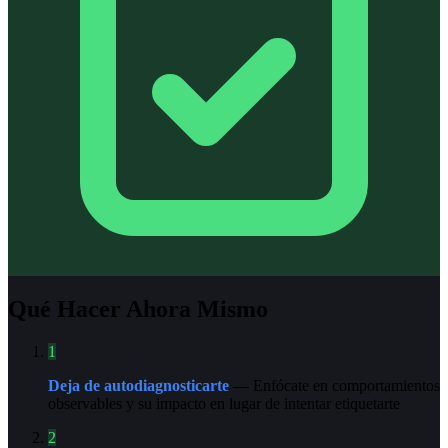
Qué Hacer Ahora Mismo
1
Deja de autodiagnosticarte
— Enfócate en comportamientos
observables y su impacto en lugar de intentar etiquetarte
2