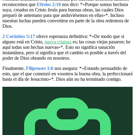
reconocemos que
Efesios 2:10
nos dice: *«Porque somos hechura
suya, creados en Cristo Jesús para buenas obras, las cuales Dios
preparó de antemano para que anduviésemos en ellas»*. Incluso
nuestras luchas pueden convertirse en parte de la obra redentora de
Dios.
2 Corintios 5:17
ofrece esperanza definitiva: *«De modo que si
alguno está en Cristo,
nueva criatura
es; las cosas viejas pasaron; he
aquí todas son hechas nuevas»*. Esto no significa sanación
instantánea, pero sí significa que el cambio es posible a través del
poder de Dios obrando en nosotros.
Finalmente,
Filipenses 1:6
nos asegura: *«Estando persuadido de
esto, que el que comenzó en vosotros la buena obra, la perfeccionará
hasta el día de Jesucristo»*. Dios aún no ha terminado contigo.