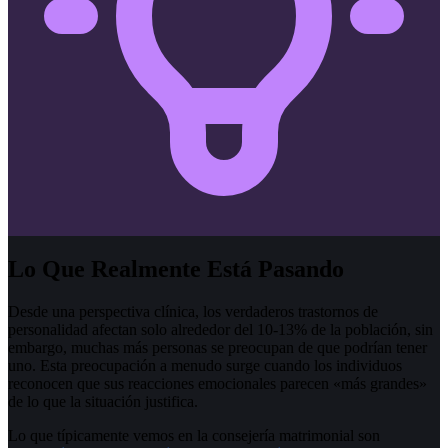
Lo Que Realmente Está Pasando
Desde una perspectiva clínica, los verdaderos trastornos de
personalidad afectan solo alrededor del 10-13% de la población, sin
embargo, muchas más personas se preocupan de que podrían tener
uno. Esta preocupación a menudo surge cuando los individuos
reconocen que sus reacciones emocionales parecen «más grandes»
de lo que la situación justifica.
Lo que típicamente vemos en la consejería matrimonial son