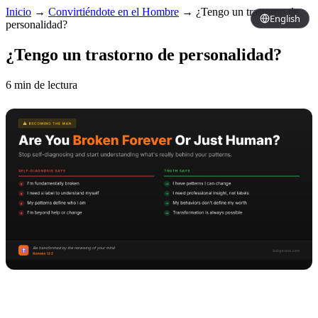
Inicio
→
Convirtiéndote en el Hombre
→
¿Tengo un trastorno de
English
personalidad?
¿Tengo un trastorno de personalidad?
6 min de lectura
Copy