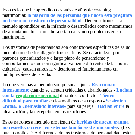
Esto es lo que he aprendido después de años de coaching
matrimonial:
la mayoría de las personas que hacen esta pregunta
no tienen un trastorno de personalidad
. Tienen patrones —a
menudo aprendidos en la infancia o desarrollados como mecanismos
de afrontamiento— que ahora están causando problemas en su
matrimonio.
Los trastornos de personalidad son condiciones específicas de salud
mental con criterios diagnósticos estrictos. Se caracterizan por
patrones generalizados y a largo plazo de pensamiento y
comportamiento que son significativamente diferentes de las normas
culturales, causan angustia y deterioran el funcionamiento en
múltiples áreas de la vida.
Lo que veo más a menudo son personas que: -
Reaccionan
intensamente
cuando se sienten criticadas o abandonadas -
Luchan
con la
regulación emocional
durante el conflicto -
Tienen
dificultad para confiar
en los motivos de su esposa -
Se sienten
«rotas» o «demasiado intensas»
para su pareja -
Oscilan entre
la
idealización y la decepción en las relaciones
Estos patrones a menudo provienen de
heridas de apego, trauma
no resuelto, o crecer en sistemas familiares disfuncionales
. ¿Las
buenas noticias? A diferencia de los trastornos de personalidad, estos