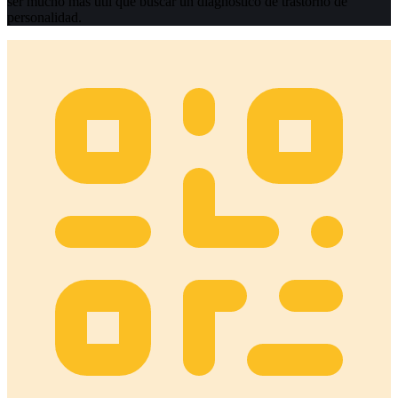
ser mucho más útil que buscar un diagnóstico de trastorno de
personalidad.