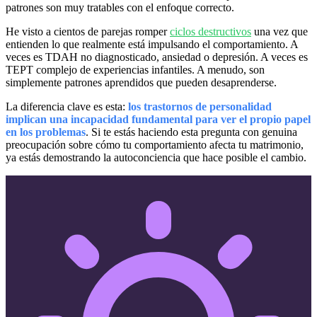
patrones son muy tratables con el enfoque correcto.
He visto a cientos de parejas romper
ciclos destructivos
una vez que
entienden lo que realmente está impulsando el comportamiento. A
veces es TDAH no diagnosticado, ansiedad o depresión. A veces es
TEPT complejo de experiencias infantiles. A menudo, son
simplemente patrones aprendidos que pueden desaprenderse.
La diferencia clave es esta:
los trastornos de personalidad
implican una incapacidad fundamental para ver el propio papel
en los problemas
. Si te estás haciendo esta pregunta con genuina
preocupación sobre cómo tu comportamiento afecta tu matrimonio,
ya estás demostrando la autoconciencia que hace posible el cambio.