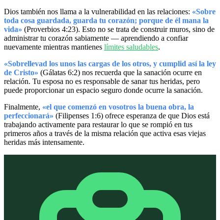
Dios también nos llama a la vulnerabilidad en las relaciones:
«Sobre
toda cosa guardada, guarda tu corazón; porque de él mana la
vida»
(Proverbios 4:23). Esto no se trata de construir muros, sino de
administrar tu corazón sabiamente — aprendiendo a confiar
nuevamente mientras mantienes
límites saludables
.
«Sobrellevad los unos las cargas de los otros, y cumplid así la ley
de Cristo»
(Gálatas 6:2) nos recuerda que la sanación ocurre en
relación. Tu esposa no es responsable de sanar tus heridas, pero
puede proporcionar un espacio seguro donde ocurre la sanación.
Finalmente,
«el que comenzó en vosotros la buena obra, la
perfeccionará»
(Filipenses 1:6) ofrece esperanza de que Dios está
trabajando activamente para restaurar lo que se rompió en tus
primeros años a través de la misma relación que activa esas viejas
heridas más intensamente.