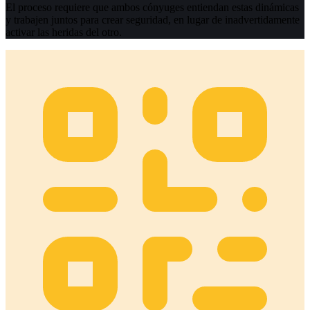
El proceso requiere que ambos cónyuges entiendan estas dinámicas
y trabajen juntos para crear seguridad, en lugar de inadvertidamente
activar las heridas del otro.