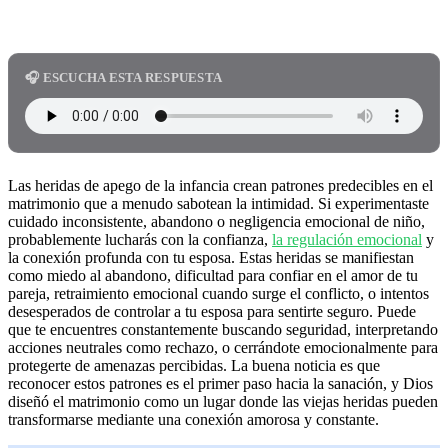
🎧 ESCUCHA ESTA RESPUESTA
Las heridas de apego de la infancia crean patrones predecibles en el
matrimonio que a menudo sabotean la intimidad. Si experimentaste
cuidado inconsistente, abandono o negligencia emocional de niño,
probablemente lucharás con la confianza,
la regulación emocional
y
la conexión profunda con tu esposa. Estas heridas se manifiestan
como miedo al abandono, dificultad para confiar en el amor de tu
pareja, retraimiento emocional cuando surge el conflicto, o intentos
desesperados de controlar a tu esposa para sentirte seguro. Puede
que te encuentres constantemente buscando seguridad, interpretando
acciones neutrales como rechazo, o cerrándote emocionalmente para
protegerte de amenazas percibidas. La buena noticia es que
reconocer estos patrones es el primer paso hacia la sanación, y Dios
diseñó el matrimonio como un lugar donde las viejas heridas pueden
transformarse mediante una conexión amorosa y constante.