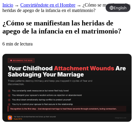
Inicio
→
Convirtiéndote en el Hombre
→
¿Cómo se manifiestan las
English
heridas de apego de la infancia en el matrimonio?
¿Cómo se manifiestan las heridas de
apego de la infancia en el matrimonio?
6 min de lectura
Copy