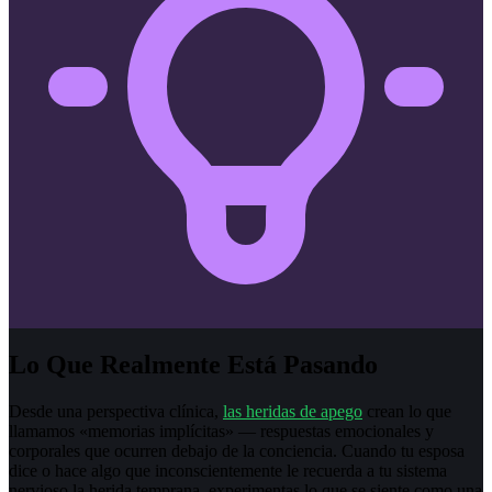
Lo Que Realmente Está Pasando
Desde una perspectiva clínica,
las heridas de apego
crean lo que
llamamos «memorias implícitas» — respuestas emocionales y
corporales que ocurren debajo de la conciencia. Cuando tu esposa
dice o hace algo que inconscientemente le recuerda a tu sistema
nervioso la herida temprana, experimentas lo que se siente como una