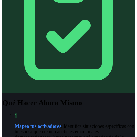
Qué Hacer Ahora Mismo
1
Mapea tus activadores
: Identifica situaciones específicas con
tu esposa que crean reacciones emocionales