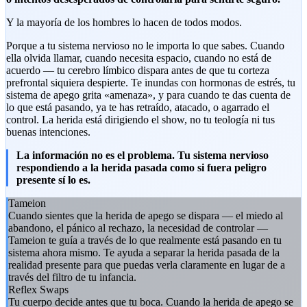
Y la mayoría de los hombres lo hacen de todos modos.
Porque a tu sistema nervioso no le importa lo que sabes. Cuando
ella olvida llamar, cuando necesita espacio, cuando no está de
acuerdo — tu cerebro límbico dispara antes de que tu corteza
prefrontal siquiera despierte. Te inundas con hormonas de estrés, tu
sistema de apego grita «amenaza», y para cuando te das cuenta de
lo que está pasando, ya te has retraído, atacado, o agarrado el
control. La herida está dirigiendo el show, no tu teología ni tus
buenas intenciones.
La información no es el problema. Tu sistema nervioso
respondiendo a la herida pasada como si fuera peligro
presente sí lo es.
Tameion
Cuando sientes que la herida de apego se dispara — el miedo al
abandono, el pánico al rechazo, la necesidad de controlar —
Tameion te guía a través de lo que realmente está pasando en tu
sistema ahora mismo. Te ayuda a separar la herida pasada de la
realidad presente para que puedas verla claramente en lugar de a
través del filtro de tu infancia.
Reflex Swaps
Tu cuerpo decide antes que tu boca. Cuando la herida de apego se