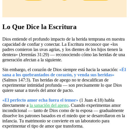
Lo Que Dice la Escritura
Dios entiende el profundo impacto de la herida temprana en nuestra
capacidad de confiar y conectar. La Escritura reconoce que «los
padres comieron las uvas agrias, y los dientes de los hijos tienen la
dentera» (Jeremías 31:29) — reconociendo cómo las heridas de una
generación afectan a la siguiente.
Sin embargo, el corazón de Dios siempre está hacia la sanación:
«Él
sana a los quebrantados de corazón, y venda sus heridas»
(Salmos 147:3). Tus heridas de apego no te descalifican de
experimentar intimidad profunda — son precisamente lo que Dios
quiere sanar a través del amor de pacto.
«El perfecto amor echa fuera el temor»
(1 Juan 4:18) habla
directamente a
la sanación del apego
. Cuando experimentas amor
incondicional — tanto de Dios como de tu esposa — gradualmente
disuelve los patrones basados en el miedo que se desarrollaron en la
infancia. Tu matrimonio se convierte en un laboratorio para
experimentar el tipo de amor que transforma.