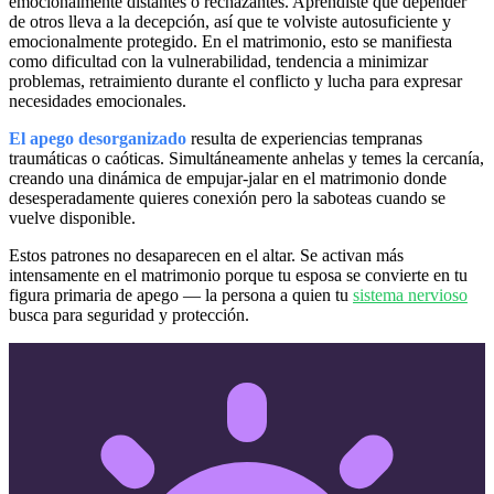
emocionalmente distantes o rechazantes. Aprendiste que depender
de otros lleva a la decepción, así que te volviste autosuficiente y
emocionalmente protegido. En el matrimonio, esto se manifiesta
como dificultad con la vulnerabilidad, tendencia a minimizar
problemas, retraimiento durante el conflicto y lucha para expresar
necesidades emocionales.
El apego desorganizado
resulta de experiencias tempranas
traumáticas o caóticas. Simultáneamente anhelas y temes la cercanía,
creando una dinámica de empujar-jalar en el matrimonio donde
desesperadamente quieres conexión pero la saboteas cuando se
vuelve disponible.
Estos patrones no desaparecen en el altar. Se activan más
intensamente en el matrimonio porque tu esposa se convierte en tu
figura primaria de apego — la persona a quien tu
sistema nervioso
busca para seguridad y protección.