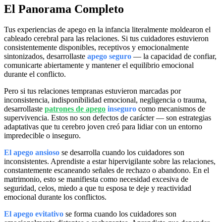
El Panorama Completo
Tus experiencias de apego en la infancia literalmente moldearon el
cableado cerebral para las relaciones. Si tus cuidadores estuvieron
consistentemente disponibles, receptivos y emocionalmente
sintonizados, desarrollaste
apego seguro
— la capacidad de confiar,
comunicarte abiertamente y mantener el equilibrio emocional
durante el conflicto.
Pero si tus relaciones tempranas estuvieron marcadas por
inconsistencia, indisponibilidad emocional, negligencia o trauma,
desarrollaste
patrones de apego
inseguro
como mecanismos de
supervivencia. Estos no son defectos de carácter — son estrategias
adaptativas que tu cerebro joven creó para lidiar con un entorno
impredecible o inseguro.
El apego ansioso
se desarrolla cuando los cuidadores son
inconsistentes. Aprendiste a estar hipervigilante sobre las relaciones,
constantemente escaneando señales de rechazo o abandono. En el
matrimonio, esto se manifiesta como necesidad excesiva de
seguridad, celos, miedo a que tu esposa te deje y reactividad
emocional durante los conflictos.
El apego evitativo
se forma cuando los cuidadores son