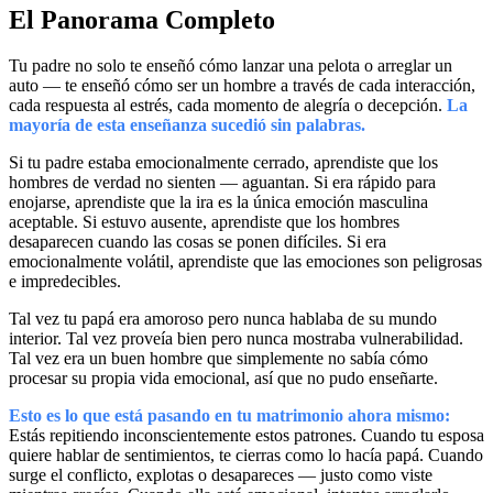
El Panorama Completo
Tu padre no solo te enseñó cómo lanzar una pelota o arreglar un
auto — te enseñó cómo ser un hombre a través de cada interacción,
cada respuesta al estrés, cada momento de alegría o decepción.
La
mayoría de esta enseñanza sucedió sin palabras.
Si tu padre estaba emocionalmente cerrado, aprendiste que los
hombres de verdad no sienten — aguantan. Si era rápido para
enojarse, aprendiste que la ira es la única emoción masculina
aceptable. Si estuvo ausente, aprendiste que los hombres
desaparecen cuando las cosas se ponen difíciles. Si era
emocionalmente volátil, aprendiste que las emociones son peligrosas
e impredecibles.
Tal vez tu papá era amoroso pero nunca hablaba de su mundo
interior. Tal vez proveía bien pero nunca mostraba vulnerabilidad.
Tal vez era un buen hombre que simplemente no sabía cómo
procesar su propia vida emocional, así que no pudo enseñarte.
Esto es lo que está pasando en tu matrimonio ahora mismo:
Estás repitiendo inconscientemente estos patrones. Cuando tu esposa
quiere hablar de sentimientos, te cierras como lo hacía papá. Cuando
surge el conflicto, explotas o desapareces — justo como viste