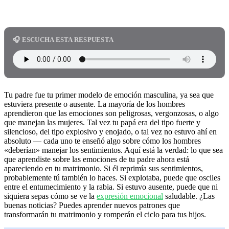
🎧 ESCUCHA ESTA RESPUESTA
Tu padre fue tu primer modelo de emoción masculina, ya sea que
estuviera presente o ausente. La mayoría de los hombres
aprendieron que las emociones son peligrosas, vergonzosas, o algo
que manejan las mujeres. Tal vez tu papá era del tipo fuerte y
silencioso, del tipo explosivo y enojado, o tal vez no estuvo ahí en
absoluto — cada uno te enseñó algo sobre cómo los hombres
«deberían» manejar los sentimientos. Aquí está la verdad: lo que sea
que aprendiste sobre las emociones de tu padre ahora está
apareciendo en tu matrimonio. Si él reprimía sus sentimientos,
probablemente tú también lo haces. Si explotaba, puede que osciles
entre el entumecimiento y la rabia. Si estuvo ausente, puede que ni
siquiera sepas cómo se ve la
expresión emocional
saludable. ¿Las
buenas noticias? Puedes aprender nuevos patrones que
transformarán tu matrimonio y romperán el ciclo para tus hijos.