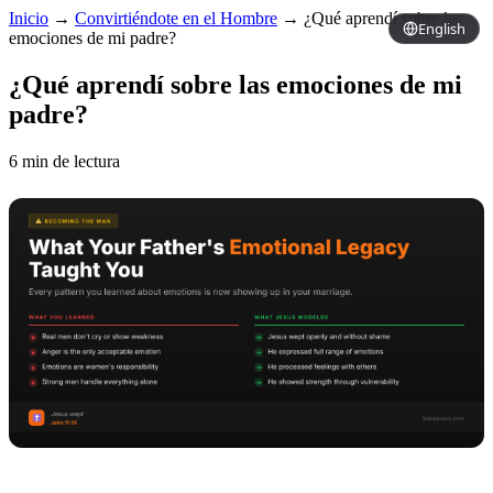
Inicio
→
Convirtiéndote en el Hombre
→
¿Qué aprendí sobre las
English
emociones de mi padre?
¿Qué aprendí sobre las emociones de mi
padre?
6 min de lectura
Copy