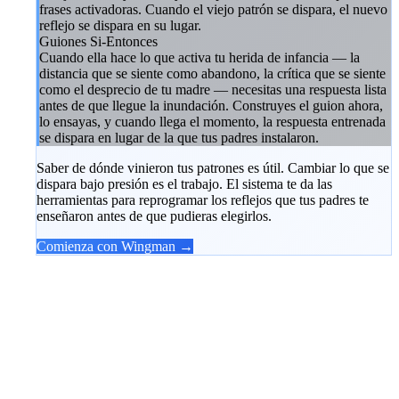
frases activadoras. Cuando el viejo patrón se dispara, el nuevo
reflejo se dispara en su lugar.
Guiones Si-Entonces
Cuando ella hace lo que activa tu herida de infancia — la
distancia que se siente como abandono, la crítica que se siente
como el desprecio de tu madre — necesitas una respuesta lista
antes de que llegue la inundación. Construyes el guion ahora,
lo ensayas, y cuando llega el momento, la respuesta entrenada
se dispara en lugar de la que tus padres instalaron.
Saber de dónde vinieron tus patrones es útil. Cambiar lo que se
dispara bajo presión es el trabajo. El sistema te da las
herramientas para reprogramar los reflejos que tus padres te
enseñaron antes de que pudieras elegirlos.
Comienza con Wingman →