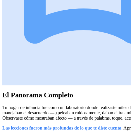
El Panorama Completo
Tu hogar de infancia fue como un laboratorio donde realizaste miles
manejaban el desacuerdo — ¿peleaban ruidosamente, daban el tratamie
Observaste cómo mostraban afecto — a través de palabras, toque, acto
Las lecciones fueron más profundas de lo que te diste cuenta.
Apre