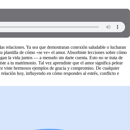
 las relaciones. Ya sea que demostraran conexión saludable o lucharan
 tu plantilla de cómo «se ve» el amor. Absorbiste lecciones sobre cómo
egan la vida juntos — a menudo sin darte cuenta. Esto no se trata de
iste a tu matrimonio. Tal vez aprendiste que el amor significa pelear
vez viste hermosos ejemplos de gracia y compromiso. De cualquier
 relación hoy, influyendo en cómo respondes al estrés, conflicto e