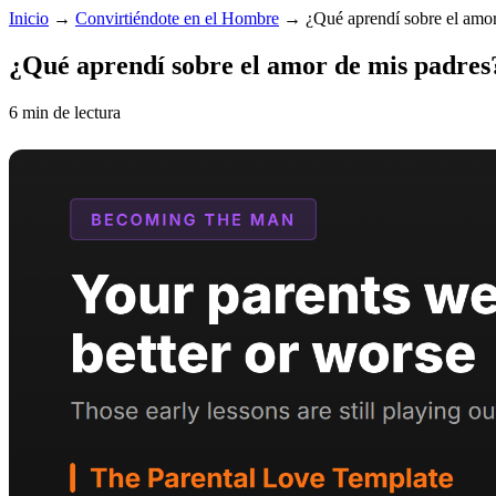
Inicio
→
Convirtiéndote en el Hombre
→
¿Qué aprendí sobre el amor
¿Qué aprendí sobre el amor de mis padres
6 min de lectura