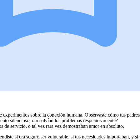
 de experimentos sobre la conexión humana. Observaste cómo tus padres
nto silencioso, o resolvían los problemas respetuosamente?
s de servicio, o tal vez rara vez demostraban amor en absoluto.
ndiste si era seguro ser vulnerable, si tus necesidades importaban, y si