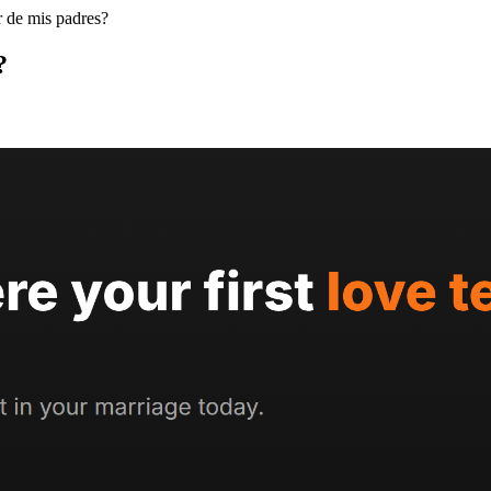
 de mis padres?
?