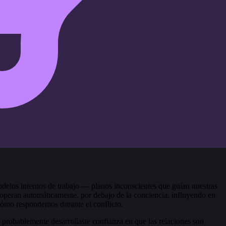
odelos internos de trabajo — planos inconscientes que guían nuestras
operan automáticamente, por debajo de la conciencia, influyendo en
cómo respondemos durante el conflicto.
probablemente desarrollaste confianza en que las relaciones son