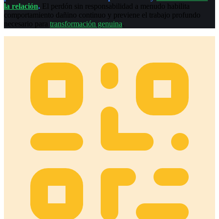
la relación
.
El perdón sin responsabilidad a menudo habilita
comportamiento dañino continuo y previene el trabajo profundo
necesario para
transformación genuina
.