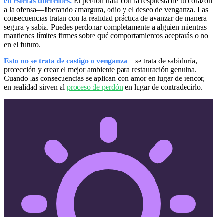
en esferas diferentes.
El perdón trata con la respuesta de tu corazón
a la ofensa—liberando amargura, odio y el deseo de venganza. Las
consecuencias tratan con la realidad práctica de avanzar de manera
segura y sabia. Puedes perdonar completamente a alguien mientras
mantienes límites firmes sobre qué comportamientos aceptarás o no
en el futuro.
Esto no se trata de castigo o venganza
—se trata de sabiduría,
protección y crear el mejor ambiente para restauración genuina.
Cuando las consecuencias se aplican con amor en lugar de rencor,
en realidad sirven al
proceso de perdón
en lugar de contradecirlo.