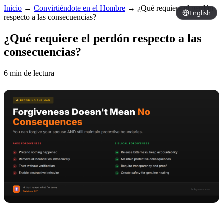
Inicio
→
Convirtiéndote en el Hombre
→
¿Qué requiere el perdón
English
respecto a las consecuencias?
¿Qué requiere el perdón respecto a las
consecuencias?
6 min de lectura
Copy