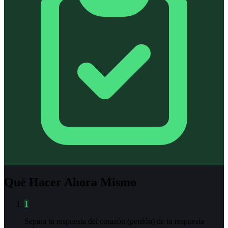
Qué Hacer Ahora Mismo
1
Separa tu respuesta del corazón (perdón) de tu respuesta