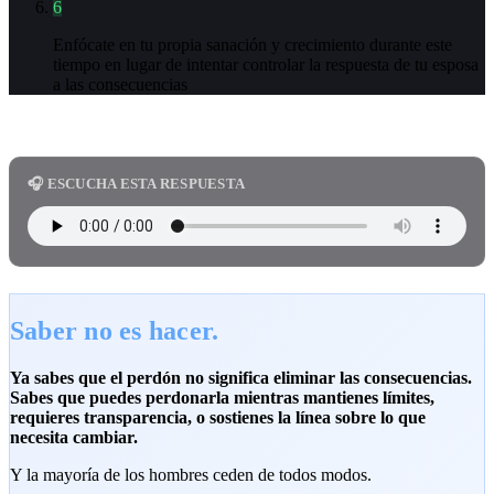
6
Enfócate en tu propia sanación y crecimiento durante este
tiempo en lugar de intentar controlar la respuesta de tu esposa
a las consecuencias
🎧 ESCUCHA ESTA RESPUESTA
Saber no es hacer.
Ya sabes que el perdón no significa eliminar las consecuencias.
Sabes que puedes perdonarla mientras mantienes límites,
requieres transparencia, o sostienes la línea sobre lo que
necesita cambiar.
Y la mayoría de los hombres ceden de todos modos.