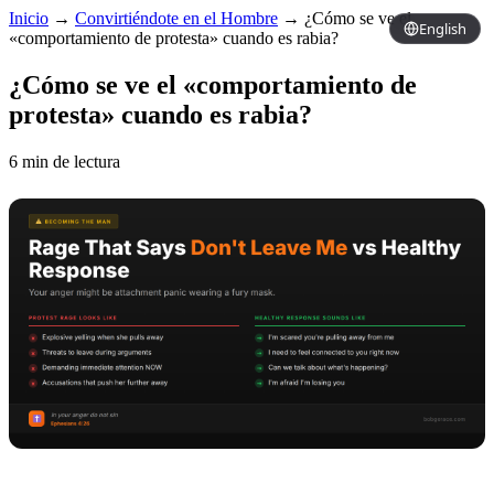
Inicio
→
Convirtiéndote en el Hombre
→
¿Cómo se ve el
English
«comportamiento de protesta» cuando es rabia?
¿Cómo se ve el «comportamiento de
protesta» cuando es rabia?
6 min de lectura
Copy