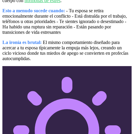
cuerpo con
hormonas de estrés
.
Esto a menudo sucede cuando:
- Tu esposa se retira
emocionalmente durante el conflicto - Está distraída por el trabajo,
teléfonos u otras prioridades - Te sientes ignorado o desestimado -
Ha habido una ruptura sin reparación - Están pasando por
transiciones de vida estresantes
La ironía es brutal:
El mismo comportamiento diseñado para
acercar a tu esposa típicamente la empuja más lejos, creando un
ciclo vicioso donde tus miedos de apego se convierten en profecías
autocumplidas.