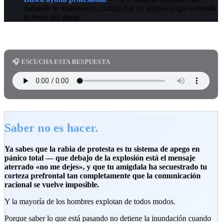
dañando tu matrimonio, trabaja con un terapeuta que entienda
la teoría del apego
🎧 ESCUCHA ESTA RESPUESTA
Saber no es hacer.
Ya sabes que la rabia de protesta es tu sistema de apego en
pánico total — que debajo de la explosión está el mensaje
aterrado «no me dejes», y que tu amígdala ha secuestrado tu
corteza prefrontal tan completamente que la comunicación
racional se vuelve imposible.
Y la mayoría de los hombres explotan de todos modos.
Porque saber lo que está pasando no detiene la inundación cuando