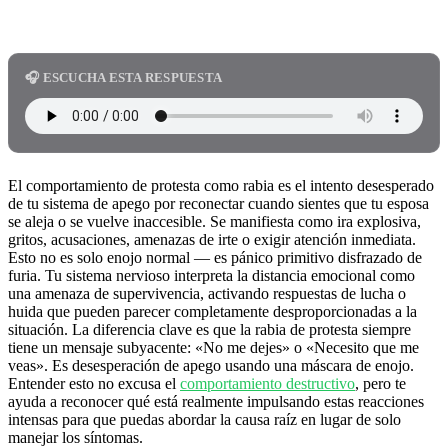
🎧 ESCUCHA ESTA RESPUESTA
El comportamiento de protesta como rabia es el intento desesperado
de tu sistema de apego por reconectar cuando sientes que tu esposa
se aleja o se vuelve inaccesible. Se manifiesta como ira explosiva,
gritos, acusaciones, amenazas de irte o exigir atención inmediata.
Esto no es solo enojo normal — es pánico primitivo disfrazado de
furia. Tu sistema nervioso interpreta la distancia emocional como
una amenaza de supervivencia, activando respuestas de lucha o
huida que pueden parecer completamente desproporcionadas a la
situación. La diferencia clave es que la rabia de protesta siempre
tiene un mensaje subyacente: «No me dejes» o «Necesito que me
veas». Es desesperación de apego usando una máscara de enojo.
Entender esto no excusa el
comportamiento destructivo
, pero te
ayuda a reconocer qué está realmente impulsando estas reacciones
intensas para que puedas abordar la causa raíz en lugar de solo
manejar los síntomas.