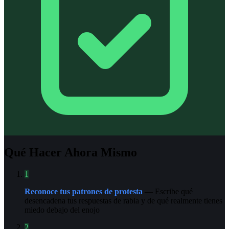
Qué Hacer Ahora Mismo
1
Reconoce tus patrones de protesta
— Escribe qué
desencadena tus respuestas de rabia y de qué realmente tienes
miedo debajo del enojo
2