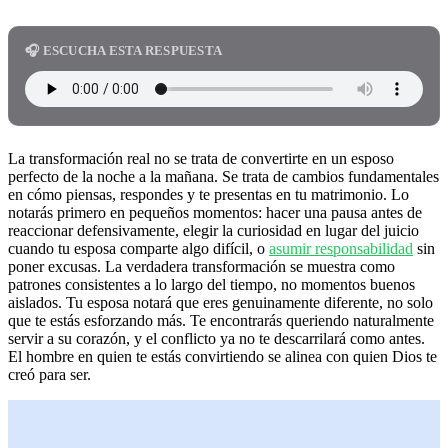
🎧 ESCUCHA ESTA RESPUESTA
La transformación real no se trata de convertirte en un esposo
perfecto de la noche a la mañana. Se trata de cambios fundamentales
en cómo piensas, respondes y te presentas en tu matrimonio. Lo
notarás primero en pequeños momentos: hacer una pausa antes de
reaccionar defensivamente, elegir la curiosidad en lugar del juicio
cuando tu esposa comparte algo difícil, o
asumir responsabilidad
sin
poner excusas. La verdadera transformación se muestra como
patrones consistentes a lo largo del tiempo, no momentos buenos
aislados. Tu esposa notará que eres genuinamente diferente, no solo
que te estás esforzando más. Te encontrarás queriendo naturalmente
servir a su corazón, y el conflicto ya no te descarrilará como antes.
El hombre en quien te estás convirtiendo se alinea con quien Dios te
creó para ser.