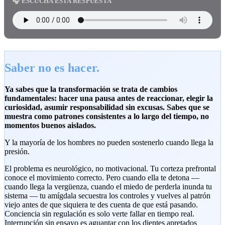
🎧 ESCUCHA ESTA RESPUESTA
Saber no es hacer.
Ya sabes que la transformación se trata de cambios
fundamentales: hacer una pausa antes de reaccionar, elegir la
curiosidad, asumir responsabilidad sin excusas. Sabes que se
muestra como patrones consistentes a lo largo del tiempo, no
momentos buenos aislados.
Y la mayoría de los hombres no pueden sostenerlo cuando llega la
presión.
El problema es neurológico, no motivacional. Tu corteza prefrontal
conoce el movimiento correcto. Pero cuando ella te detona —
cuando llega la vergüenza, cuando el miedo de perderla inunda tu
sistema — tu amígdala secuestra los controles y vuelves al patrón
viejo antes de que siquiera te des cuenta de que está pasando.
Conciencia sin regulación es solo verte fallar en tiempo real.
Interrupción sin ensayo es aguantar con los dientes apretados