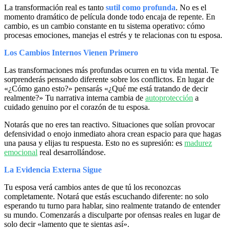
La transformación real es tanto
sutil como profunda
. No es el
momento dramático de película donde todo encaja de repente. En
cambio, es un cambio constante en tu sistema operativo: cómo
procesas emociones, manejas el estrés y te relacionas con tu esposa.
Los Cambios Internos Vienen Primero
Las transformaciones más profundas ocurren en tu vida mental. Te
sorprenderás pensando diferente sobre los conflictos. En lugar de
«¿Cómo gano esto?» pensarás «¿Qué me está tratando de decir
realmente?» Tu narrativa interna cambia de
autoprotección
a
cuidado genuino por el corazón de tu esposa.
Notarás que no eres tan reactivo. Situaciones que solían provocar
defensividad o enojo inmediato ahora crean espacio para que hagas
una pausa y elijas tu respuesta. Esto no es supresión: es
madurez
emocional
real desarrollándose.
La Evidencia Externa Sigue
Tu esposa verá cambios antes de que tú los reconozcas
completamente. Notará que estás escuchando diferente: no solo
esperando tu turno para hablar, sino realmente tratando de entender
su mundo. Comenzarás a disculparte por ofensas reales en lugar de
solo decir «lamento que te sientas así».