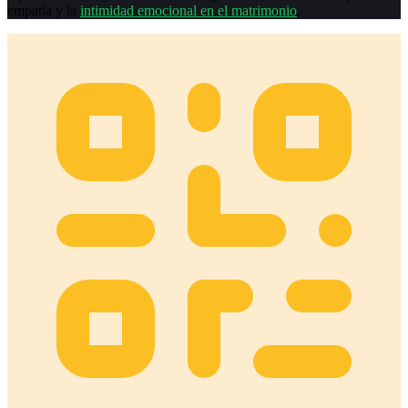
empatía y la
intimidad emocional en el matrimonio
.