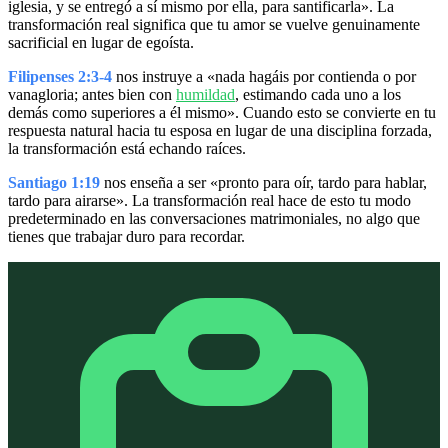
iglesia, y se entregó a sí mismo por ella, para santificarla». La
transformación real significa que tu amor se vuelve genuinamente
sacrificial en lugar de egoísta.
Filipenses 2:3-4
nos instruye a «nada hagáis por contienda o por
vanagloria; antes bien con
humildad
, estimando cada uno a los
demás como superiores a él mismo». Cuando esto se convierte en tu
respuesta natural hacia tu esposa en lugar de una disciplina forzada,
la transformación está echando raíces.
Santiago 1:19
nos enseña a ser «pronto para oír, tardo para hablar,
tardo para airarse». La transformación real hace de esto tu modo
predeterminado en las conversaciones matrimoniales, no algo que
tienes que trabajar duro para recordar.