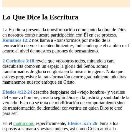
Lo Que Dice la Escritura
La Escritura presenta la transformación como tanto la obra de Dios
en nosotros como nuestra participación con Él en ese proceso.
Romanos 12:2
nos llama a «transformaos por medio de la
renovación de vuestro entendimiento», indicando que el cambio real
ocurre al nivel de nuestros patrones de pensamiento.
2 Corintios 3:18
revela que «nosotros todos, mirando a cara
descubierta como en un espejo la gloria del Señor, somos
transformados de gloria en gloria en la misma imagen». Nota que
esto es progresivo: la transformación ocurre gradualmente mientras
mantenemos nuestro enfoque en Cristo.
Efesios 4:22-24
describe despojarse del «viejo hombre» y vestirse
del «nuevo hombre, creado según Dios en la justicia y santidad de la
verdad». Esto no se trata de modificación de comportamiento sino
de transformación de identidad: convertirte en quien Dios te creó
para ser.
En el
matrimonio
específicamente,
Efesios 5:25-26
llama a los
esposos a «amar a vuestras mujeres, así como Cristo amó a la