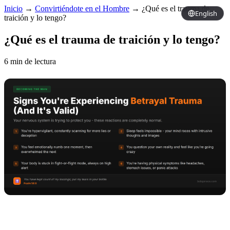
Inicio
→
Convirtiéndote en el Hombre
→
¿Qué es el trauma de
English
traición y lo tengo?
¿Qué es el trauma de traición y lo tengo?
6 min de lectura
Copy