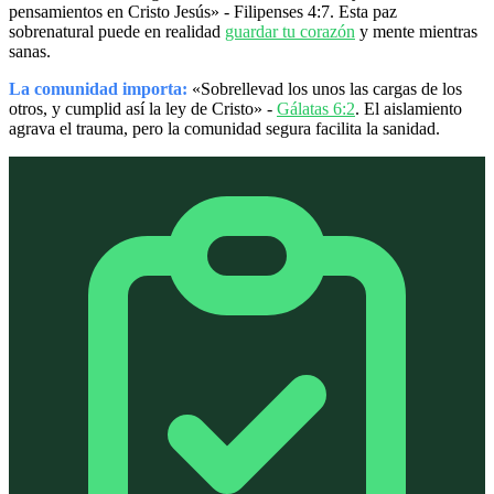
pensamientos en Cristo Jesús» - Filipenses 4:7. Esta paz
sobrenatural puede en realidad
guardar tu corazón
y mente mientras
sanas.
La comunidad importa:
«Sobrellevad los unos las cargas de los
otros, y cumplid así la ley de Cristo» -
Gálatas 6:2
. El aislamiento
agrava el trauma, pero la comunidad segura facilita la sanidad.