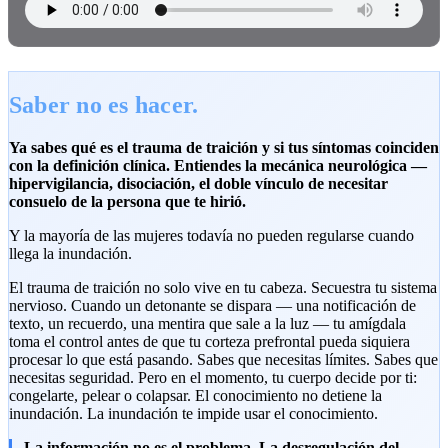
Saber no es hacer.
Ya sabes qué es el trauma de traición y si tus síntomas coinciden
con la definición clínica. Entiendes la mecánica neurológica —
hipervigilancia, disociación, el doble vínculo de necesitar
consuelo de la persona que te hirió.
Y la mayoría de las mujeres todavía no pueden regularse cuando
llega la inundación.
El trauma de traición no solo vive en tu cabeza. Secuestra tu sistema
nervioso. Cuando un detonante se dispara — una notificación de
texto, un recuerdo, una mentira que sale a la luz — tu amígdala
toma el control antes de que tu corteza prefrontal pueda siquiera
procesar lo que está pasando. Sabes que necesitas límites. Sabes que
necesitas seguridad. Pero en el momento, tu cuerpo decide por ti:
congelarte, pelear o colapsar. El conocimiento no detiene la
inundación. La inundación te impide usar el conocimiento.
La información no es el problema. La desregulación del