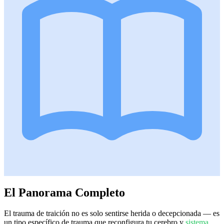
El Panorama Completo
El trauma de traición no es solo sentirse herida o decepcionada — es
un tipo específico de trauma que reconfigura tu cerebro y
sistema