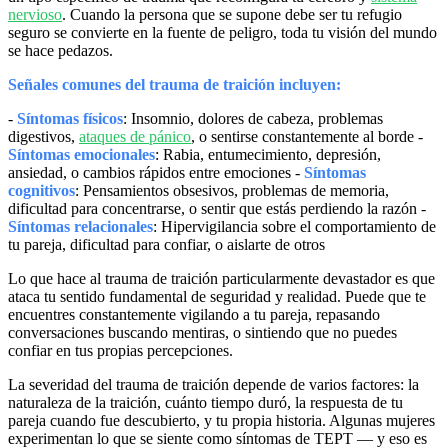
nervioso
. Cuando la persona que se supone debe ser tu refugio
seguro se convierte en la fuente de peligro, toda tu visión del mundo
se hace pedazos.
Señales comunes del trauma de traición incluyen:
-
Síntomas físicos
: Insomnio, dolores de cabeza, problemas
digestivos,
ataques de pánico
, o sentirse constantemente al borde -
Síntomas emocionales
: Rabia, entumecimiento, depresión,
ansiedad, o cambios rápidos entre emociones -
Síntomas
cognitivos
: Pensamientos obsesivos, problemas de memoria,
dificultad para concentrarse, o sentir que estás perdiendo la razón -
Síntomas relacionales
: Hipervigilancia sobre el comportamiento de
tu pareja, dificultad para confiar, o aislarte de otros
Lo que hace al trauma de traición particularmente devastador es que
ataca tu sentido fundamental de seguridad y realidad. Puede que te
encuentres constantemente vigilando a tu pareja, repasando
conversaciones buscando mentiras, o sintiendo que no puedes
confiar en tus propias percepciones.
La severidad del trauma de traición depende de varios factores: la
naturaleza de la traición, cuánto tiempo duró, la respuesta de tu
pareja cuando fue descubierto, y tu propia historia. Algunas mujeres
experimentan lo que se siente como síntomas de TEPT — y eso es