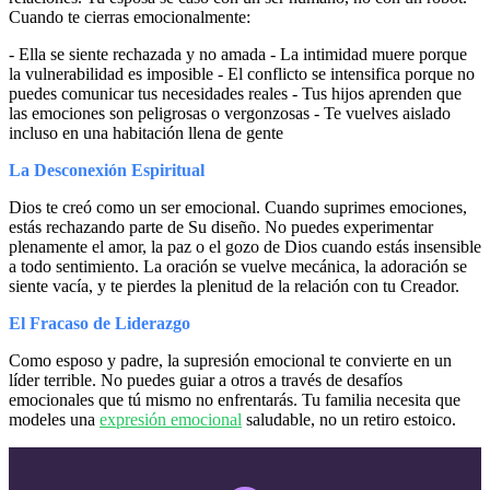
Cuando te cierras emocionalmente:
- Ella se siente rechazada y no amada - La intimidad muere porque
la vulnerabilidad es imposible - El conflicto se intensifica porque no
puedes comunicar tus necesidades reales - Tus hijos aprenden que
las emociones son peligrosas o vergonzosas - Te vuelves aislado
incluso en una habitación llena de gente
La Desconexión Espiritual
Dios te creó como un ser emocional. Cuando suprimes emociones,
estás rechazando parte de Su diseño. No puedes experimentar
plenamente el amor, la paz o el gozo de Dios cuando estás insensible
a todo sentimiento. La oración se vuelve mecánica, la adoración se
siente vacía, y te pierdes la plenitud de la relación con tu Creador.
El Fracaso de Liderazgo
Como esposo y padre, la supresión emocional te convierte en un
líder terrible. No puedes guiar a otros a través de desafíos
emocionales que tú mismo no enfrentarás. Tu familia necesita que
modeles una
expresión emocional
saludable, no un retiro estoico.