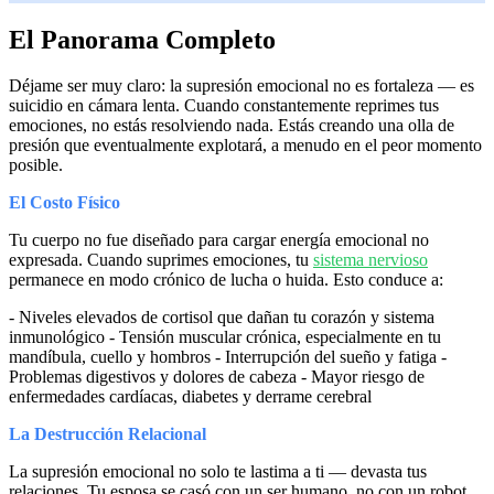
El Panorama Completo
Déjame ser muy claro: la supresión emocional no es fortaleza — es
suicidio en cámara lenta. Cuando constantemente reprimes tus
emociones, no estás resolviendo nada. Estás creando una olla de
presión que eventualmente explotará, a menudo en el peor momento
posible.
El Costo Físico
Tu cuerpo no fue diseñado para cargar energía emocional no
expresada. Cuando suprimes emociones, tu
sistema nervioso
permanece en modo crónico de lucha o huida. Esto conduce a:
- Niveles elevados de cortisol que dañan tu corazón y sistema
inmunológico - Tensión muscular crónica, especialmente en tu
mandíbula, cuello y hombros - Interrupción del sueño y fatiga -
Problemas digestivos y dolores de cabeza - Mayor riesgo de
enfermedades cardíacas, diabetes y derrame cerebral
La Destrucción Relacional
La supresión emocional no solo te lastima a ti — devasta tus
relaciones. Tu esposa se casó con un ser humano, no con un robot.