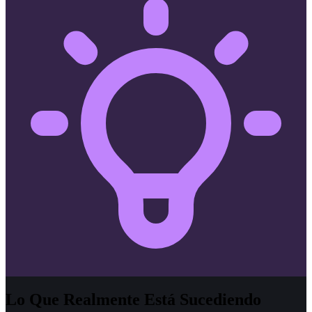
Lo Que Realmente Está Sucediendo