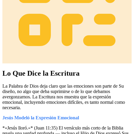
Lo Que Dice la Escritura
La Palabra de Dios deja claro que las emociones son parte de Su
diseño, no algo que deba suprimirse o de lo que debamos
avergonzarnos. La Escritura nos muestra que la expresión
emocional, incluyendo emociones difíciles, es tanto normal como
necesaria.
Jesús Modeló la Expresión Emocional
*«Jesús lloró.»* (Juan 11:35) El versículo más corto de la Biblia
revela una verdad profunda — incluso el Hijo de Dios expresó Sus