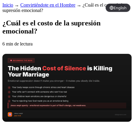
Inicio
→
Convirtiéndote en el Hombre
→
¿Cuál es el costo de la
English
supresión emocional?
¿Cuál es el costo de la supresión
emocional?
6 min de lectura
Copy