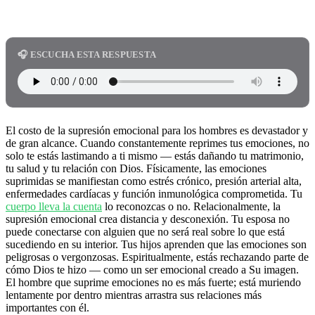
🎧 ESCUCHA ESTA RESPUESTA
El costo de la supresión emocional para los hombres es devastador y
de gran alcance. Cuando constantemente reprimes tus emociones, no
solo te estás lastimando a ti mismo — estás dañando tu matrimonio,
tu salud y tu relación con Dios. Físicamente, las emociones
suprimidas se manifiestan como estrés crónico, presión arterial alta,
enfermedades cardíacas y función inmunológica comprometida. Tu
cuerpo lleva la cuenta
lo reconozcas o no. Relacionalmente, la
supresión emocional crea distancia y desconexión. Tu esposa no
puede conectarse con alguien que no será real sobre lo que está
sucediendo en su interior. Tus hijos aprenden que las emociones son
peligrosas o vergonzosas. Espiritualmente, estás rechazando parte de
cómo Dios te hizo — como un ser emocional creado a Su imagen.
El hombre que suprime emociones no es más fuerte; está muriendo
lentamente por dentro mientras arrastra sus relaciones más
importantes con él.