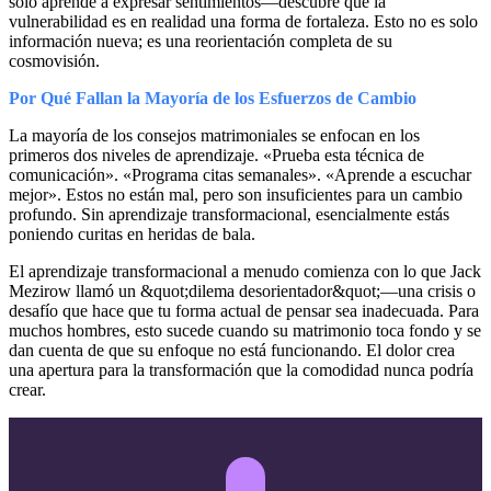
solo aprende a expresar sentimientos—descubre que la
vulnerabilidad es en realidad una forma de fortaleza. Esto no es solo
información nueva; es una reorientación completa de su
cosmovisión.
Por Qué Fallan la Mayoría de los Esfuerzos de Cambio
La mayoría de los consejos matrimoniales se enfocan en los
primeros dos niveles de aprendizaje. «Prueba esta técnica de
comunicación». «Programa citas semanales». «Aprende a escuchar
mejor». Estos no están mal, pero son insuficientes para un cambio
profundo. Sin aprendizaje transformacional, esencialmente estás
poniendo curitas en heridas de bala.
El aprendizaje transformacional a menudo comienza con lo que Jack
Mezirow llamó un &quot;dilema desorientador&quot;—una crisis o
desafío que hace que tu forma actual de pensar sea inadecuada. Para
muchos hombres, esto sucede cuando su matrimonio toca fondo y se
dan cuenta de que su enfoque no está funcionando. El dolor crea
una apertura para la transformación que la comodidad nunca podría
crear.