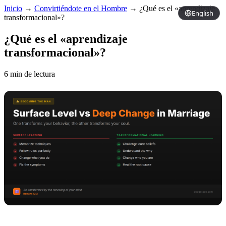
Inicio
→
Convirtiéndote en el Hombre
→
¿Qué es el «aprendizaje
English
transformacional»?
¿Qué es el «aprendizaje
transformacional»?
6 min de lectura
Copy