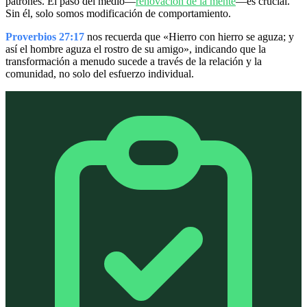
patrones. El paso del medio—
renovación de la mente
—es crucial.
Sin él, solo somos modificación de comportamiento.
Proverbios 27:17
nos recuerda que «Hierro con hierro se aguza; y
así el hombre aguza el rostro de su amigo», indicando que la
transformación a menudo sucede a través de la relación y la
comunidad, no solo del esfuerzo individual.