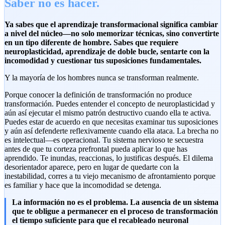
Saber no es hacer.
Ya sabes que el aprendizaje transformacional significa cambiar
a nivel del núcleo—no solo memorizar técnicas, sino convertirte
en un tipo diferente de hombre. Sabes que requiere
neuroplasticidad, aprendizaje de doble bucle, sentarte con la
incomodidad y cuestionar tus suposiciones fundamentales.
Y la mayoría de los hombres nunca se transforman realmente.
Porque conocer la definición de transformación no produce
transformación. Puedes entender el concepto de neuroplasticidad y
aún así ejecutar el mismo patrón destructivo cuando ella te activa.
Puedes estar de acuerdo en que necesitas examinar tus suposiciones
y aún así defenderte reflexivamente cuando ella ataca. La brecha no
es intelectual—es operacional. Tu sistema nervioso te secuestra
antes de que tu corteza prefrontal pueda aplicar lo que has
aprendido. Te inundas, reaccionas, lo justificas después. El dilema
desorientador aparece, pero en lugar de quedarte con la
inestabilidad, corres a tu viejo mecanismo de afrontamiento porque
es familiar y hace que la incomodidad se detenga.
La información no es el problema. La ausencia de un sistema
que te obligue a permanecer en el proceso de transformación
el tiempo suficiente para que el recableado neuronal