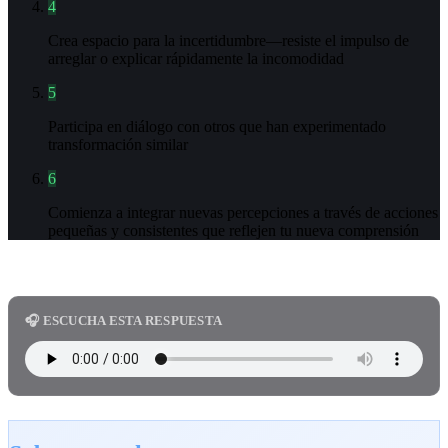
4
Crea espacio para la incertidumbre—resiste el impulso de
arreglar o explicar rápidamente la incomodidad
5
Participa en diálogo con otros que han experimentado
transformación similar
6
Comienza a integrar nuevas percepciones a través de acciones
pequeñas y consistentes que reflejen tu nueva comprensión
🎧 ESCUCHA ESTA RESPUESTA