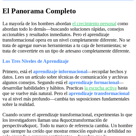
El Panorama Completo
La mayoría de los hombres abordan
el crecimiento personal
como
abordan todo lo demás—buscando soluciones rápidas, consejos
accionables y resultados inmediatos. Pero el aprendizaje
transformacional opera en un nivel completamente diferente. No se
trata de agregar nuevas herramientas a tu caja de herramientas; se
trata de convertirte en un tipo de artesano completamente diferente.
Los Tres Niveles de Aprendizaje
Primero, está el
aprendizaje informacional
—recopilar hechos y
datos. Lees un artículo sobre técnicas de comunicación y archivas
algunos consejos. Segundo está el
aprendizaje formacional
—
desarrollar habilidades y hábitos. Practicas
la escucha activa
hasta
que se vuelve más natural. Pero el
aprendizaje transformacional
va al nivel más profundo—cambia tus suposiciones fundamentales
sobre la realidad.
Cuando ocurre el aprendizaje transformacional, experimentas lo que
los investigadores llaman una &quot;transformación de
perspectiva&quot;. Todo tu marco de referencia cambia. Un hombre
que siempre ha creído que mostrar emoción equivale a debilidad no