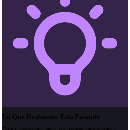
Lo Que Realmente Está Pasando
Desde una perspectiva clínica, el aprendizaje transformacional