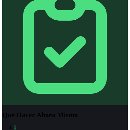
Qué Hacer Ahora Mismo
1