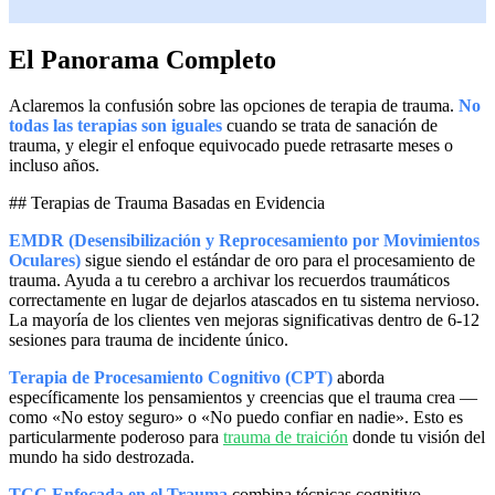
El Panorama Completo
Aclaremos la confusión sobre las opciones de terapia de trauma.
No
todas las terapias son iguales
cuando se trata de sanación de
trauma, y elegir el enfoque equivocado puede retrasarte meses o
incluso años.
## Terapias de Trauma Basadas en Evidencia
EMDR (Desensibilización y Reprocesamiento por Movimientos
Oculares)
sigue siendo el estándar de oro para el procesamiento de
trauma. Ayuda a tu cerebro a archivar los recuerdos traumáticos
correctamente en lugar de dejarlos atascados en tu sistema nervioso.
La mayoría de los clientes ven mejoras significativas dentro de 6-12
sesiones para trauma de incidente único.
Terapia de Procesamiento Cognitivo (CPT)
aborda
específicamente los pensamientos y creencias que el trauma crea —
como «No estoy seguro» o «No puedo confiar en nadie». Esto es
particularmente poderoso para
trauma de traición
donde tu visión del
mundo ha sido destrozada.
TCC Enfocada en el Trauma
combina técnicas cognitivo-