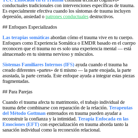
conductuales tradicionales con intervenciones específicas de trauma.
Es especialmente efectiva cuando los síntomas de trauma incluyen
depresión, ansiedad o
patrones conductuales
destructivos.
## Enfoques Especializados
Las terapias somáticas
abordan cómo el trauma vive en tu cuerpo.
Enfoques como Experiencia Somática o EMDR basado en el cuerpo
reconocen que el trauma no es solo una experiencia mental — está
almacenado en tu sistema nervioso y músculos.
Sistemas Familiares Internos (IFS)
ayuda cuando el trauma ha
creado diferentes «partes» de ti mismo — la parte enojada, la parte
asustada, la parte cerrada. Este enfoque ayuda a integrar estas piezas
fragmentadas.
## Para Parejas
Cuando el trauma afecta tu matrimonio, el trabajo individual de
trauma debe combinarse con reparación de la relación.
Terapeutas
del Método Gottman
entrenados en trauma pueden ayudar a
reconstruir la confianza y la intimidad.
Terapia Enfocada en las
Emociones (EFT)
con especialización en trauma aborda tanto la
sanación individual como la reconexión relacional.