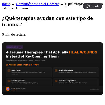
Inicio
→
Convirtiéndote en el Hombre
→
¿Qué terapias ayudan con
English
este tipo de trauma?
¿Qué terapias ayudan con este tipo de
trauma?
6 min de lectura
Copy