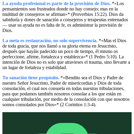
La ayuda profesional es parte de la provisión de Dios.
*«Los
pensamientos son frustrados donde no hay consejo; mas en la
multitud de consejeros se afirman»* (Proverbios 15:22). Dios da
sabiduría y dones de sanación a consejeros y terapeutas entrenados
— usar su ayuda no es falta de fe, es administrar la provisión de
Dios.
La meta es restauración, no solo supervivencia.
*«Mas el Dios
de toda gracia, que nos llamó a su gloria eterna en Jesucristo,
después que hayáis padecido un poco de tiempo, él mismo os
perfeccione, afirme, fortalezca y establezca»* (1 Pedro 5:10). La
intención de Dios no es solo que atravieses el trauma, sino llevarte a
un lugar de fortaleza y estabilidad.
Tu sanación tiene propósito.
*«Bendito sea el Dios y Padre de
nuestro Señor Jesucristo, Padre de misericordias y Dios de toda
consolación, el cual nos consuela en todas nuestras tribulaciones,
para que podamos también nosotros consolar a los que están en
cualquier tribulación, por medio de la consolación con que nosotros
somos consolados por Dios»* (2 Corintios 1:3-4).