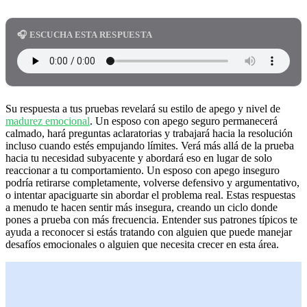
🎧 ESCUCHA ESTA RESPUESTA
Su respuesta a tus pruebas revelará su estilo de apego y nivel de
madurez emocional
. Un esposo con apego seguro permanecerá
calmado, hará preguntas aclaratorias y trabajará hacia la resolución
incluso cuando estés empujando límites. Verá más allá de la prueba
hacia tu necesidad subyacente y abordará eso en lugar de solo
reaccionar a tu comportamiento. Un esposo con apego inseguro
podría retirarse completamente, volverse defensivo y argumentativo,
o intentar apaciguarte sin abordar el problema real. Estas respuestas
a menudo te hacen sentir más insegura, creando un ciclo donde
pones a prueba con más frecuencia. Entender sus patrones típicos te
ayuda a reconocer si estás tratando con alguien que puede manejar
desafíos emocionales o alguien que necesita crecer en esta área.