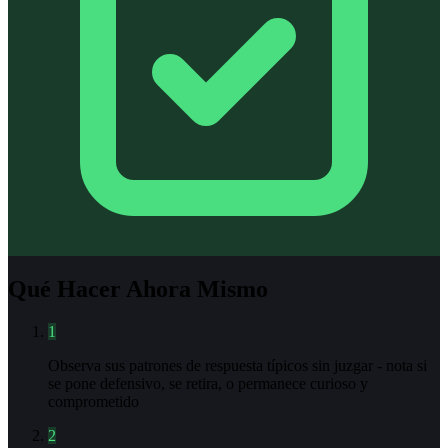
Qué Hacer Ahora Mismo
1
Observa sus patrones de respuesta típicos sin juzgar - nota si
se pone defensivo, se retira, o permanece curioso y
comprometido
2