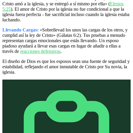
Cristo amó a la iglesia, y se entregó a sí mismo por ella» (
Efesios
5:25
). El amor de Cristo por la iglesia no fue condicional a que la
iglesia fuera perfecta - fue sacrificial incluso cuando la iglesia estaba
luchando.
Llevando Cargas:
«Sobrellevad los unos las cargas de los otros, y
cumplid así la ley de Cristo» (Gálatas 6:2). Tus pruebas a menudo
representan cargas emocionales que estás llevando. Un esposo
piadoso ayudará a llevar esas cargas en lugar de añadir a ellas a
través de
reacciones defensivas
.
El diseño de Dios es que los esposos sean una fuente de seguridad y
estabilidad, reflejando el amor inmutable de Cristo por Su novia, la
iglesia.