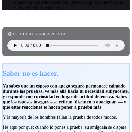
alguien que puede crecer con ayuda o alguien que necesita
intervención profesional
🎧 ESCUCHA ESTA RESPUESTA
Saber no es hacer.
Ya sabes que un esposo con apego seguro permanece calmado
durante las pruebas, ve más allá hacia tu necesidad subyacente,
y responde con curiosidad en lugar de actitud defensiva. Sabes
que los esposos inseguros se retiran, discuten o apaciguan — y
que estas reacciones te hacen poner a prueba más.
Y la mayoría de los hombres fallan la prueba de todos modos.
He aquí por qué: cuando lo pones a prueba, su amígdala se dispara