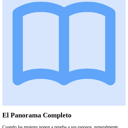
El Panorama Completo
Cuando las mujeres ponen a prueba a sus esposos, generalmente