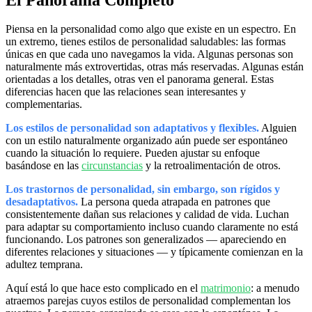
Piensa en la personalidad como algo que existe en un espectro. En
un extremo, tienes estilos de personalidad saludables: las formas
únicas en que cada uno navegamos la vida. Algunas personas son
naturalmente más extrovertidas, otras más reservadas. Algunas están
orientadas a los detalles, otras ven el panorama general. Estas
diferencias hacen que las relaciones sean interesantes y
complementarias.
Los estilos de personalidad son adaptativos y flexibles.
Alguien
con un estilo naturalmente organizado aún puede ser espontáneo
cuando la situación lo requiere. Pueden ajustar su enfoque
basándose en las
circunstancias
y la retroalimentación de otros.
Los trastornos de personalidad, sin embargo, son rígidos y
desadaptativos.
La persona queda atrapada en patrones que
consistentemente dañan sus relaciones y calidad de vida. Luchan
para adaptar su comportamiento incluso cuando claramente no está
funcionando. Los patrones son generalizados — apareciendo en
diferentes relaciones y situaciones — y típicamente comienzan en la
adultez temprana.
Aquí está lo que hace esto complicado en el
matrimonio
: a menudo
atraemos parejas cuyos estilos de personalidad complementan los