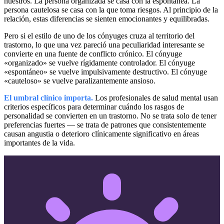
nuestros. La persona organizada se casa con la espontánea. La
persona cautelosa se casa con la que toma riesgos. Al principio de la
relación, estas diferencias se sienten emocionantes y equilibradas.
Pero si el estilo de uno de los cónyuges cruza al territorio del
trastorno, lo que una vez pareció una peculiaridad interesante se
convierte en una fuente de conflicto crónico. El cónyuge
«organizado» se vuelve rígidamente controlador. El cónyuge
«espontáneo» se vuelve impulsivamente destructivo. El cónyuge
«cauteloso» se vuelve paralizantemente ansioso.
El umbral clínico importa.
Los profesionales de salud mental usan
criterios específicos para determinar cuándo los rasgos de
personalidad se convierten en un trastorno. No se trata solo de tener
preferencias fuertes — se trata de patrones que consistentemente
causan angustia o deterioro clínicamente significativo en áreas
importantes de la vida.