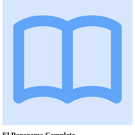
El Panorama Completo