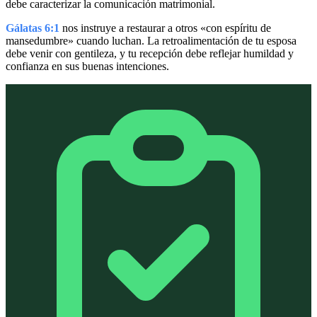
debe caracterizar la comunicación matrimonial.
Gálatas 6:1
nos instruye a restaurar a otros «con espíritu de
mansedumbre» cuando luchan. La retroalimentación de tu esposa
debe venir con gentileza, y tu recepción debe reflejar humildad y
confianza en sus buenas intenciones.