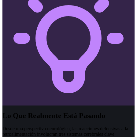
Lo Que Realmente Está Pasando
Desde una perspectiva neurológica, las reacciones defensivas a la
retroalimentación involucran tres sistemas cerebrales clave