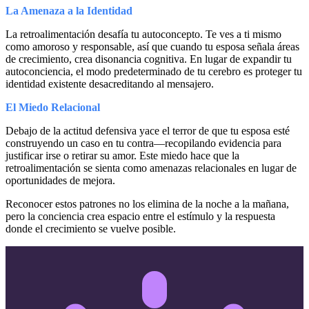
La Amenaza a la Identidad
La retroalimentación desafía tu autoconcepto. Te ves a ti mismo
como amoroso y responsable, así que cuando tu esposa señala áreas
de crecimiento, crea disonancia cognitiva. En lugar de expandir tu
autoconciencia, el modo predeterminado de tu cerebro es proteger tu
identidad existente desacreditando al mensajero.
El Miedo Relacional
Debajo de la actitud defensiva yace el terror de que tu esposa esté
construyendo un caso en tu contra—recopilando evidencia para
justificar irse o retirar su amor. Este miedo hace que la
retroalimentación se sienta como amenazas relacionales en lugar de
oportunidades de mejora.
Reconocer estos patrones no los elimina de la noche a la mañana,
pero la conciencia crea espacio entre el estímulo y la respuesta
donde el crecimiento se vuelve posible.