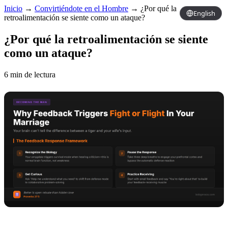
Inicio
→
Convirtiéndote en el Hombre
→
¿Por qué la
English
retroalimentación se siente como un ataque?
¿Por qué la retroalimentación se siente
como un ataque?
6 min de lectura
Copy