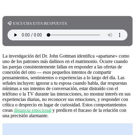
🎧 ESCUCHA ESTA RESPUESTA
La investigación del Dr. John Gottman identifica «apartarse» como
uno de los patrones más dañinos en el matrimonio. Ocurre cuando
las parejas consistentemente fallan en responder a las ofertas de
conexión del otro — esos pequeños intentos de compartir
pensamientos, sentimientos o experiencias a lo largo del día. Las
señales incluyen: ignorar a tu esposa cuando habla, dar respuestas
mínimas a sus intentos de conversación, estar distraído con el
teléfono o la TV durante las interacciones, no mostrar interés en sus
experiencias diarias, no reconocer sus emociones, y responder con
crítica o desprecio en lugar de curiosidad. Estos comportamientos
crean
distancia emocional
y predicen el fracaso de la relación con
una precisión alarmante.