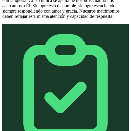
con la iglesia. Cristo nunca se aparta de nosotros cuando nos
acercamos a Él. Siempre está disponible, siempre escuchando,
siempre respondiendo con amor y gracia. Nuestros matrimonios
deben reflejar esta misma atención y capacidad de respuesta.