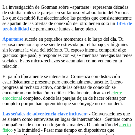
La investigación de Gottman sobre «apartarse» representa décadas
de estudiar miles de parejas en su famoso «Laboratorio del Amor».
Lo que descubrió fue aleccionador: las parejas que consistentemente
se apartan de las ofertas de conexión del otro tienen solo un
14% de
probabilidad
de permanecer juntas a largo plazo.
Apartarse
sucede en pequeños momentos a lo largo del día. Tu
esposa menciona que se siente estresada por el trabajo, y tú gruñes
sin levantar la vista del teléfono. Tu esposo intenta compartir algo
gracioso que pasó, y respondes con «ajá» mientras navegas las redes
sociales. Estos micro-rechazos se acumulan como veneno en tu
relación.
El patrón típicamente se intensifica. Comienza con distracción —
estar físicamente presente pero emocionalmente ausente. Luego
progresa al rechazo activo, donde las ofertas de conexión se
encuentran con irritación o crítica. Finalmente, alcanza el
cierre
emocional
completo, donde las parejas dejan de hacer ofertas por
completo porque han aprendido que su cónyuge no responderá.
Las señales de advertencia clave incluyen:
- Conversaciones que
se sienten como entrevistas en lugar de intercambios - Sentirse como
compañeros de cuarto en lugar de amantes - Disminución del
afecto
físico
y la intimidad - Pasar más tiempo en dispositivos que