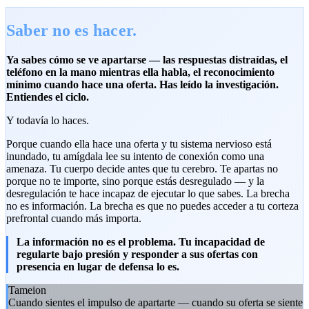
Saber no es hacer.
Ya sabes cómo se ve apartarse — las respuestas distraídas, el
teléfono en la mano mientras ella habla, el reconocimiento
mínimo cuando hace una oferta. Has leído la investigación.
Entiendes el ciclo.
Y todavía lo haces.
Porque cuando ella hace una oferta y tu sistema nervioso está
inundado, tu amígdala lee su intento de conexión como una
amenaza. Tu cuerpo decide antes que tu cerebro. Te apartas no
porque no te importe, sino porque estás desregulado — y la
desregulación te hace incapaz de ejecutar lo que sabes. La brecha
no es información. La brecha es que no puedes acceder a tu corteza
prefrontal cuando más importa.
La información no es el problema. Tu incapacidad de
regularte bajo presión y responder a sus ofertas con
presencia en lugar de defensa lo es.
Tameion
Cuando sientes el impulso de apartarte — cuando su oferta se siente