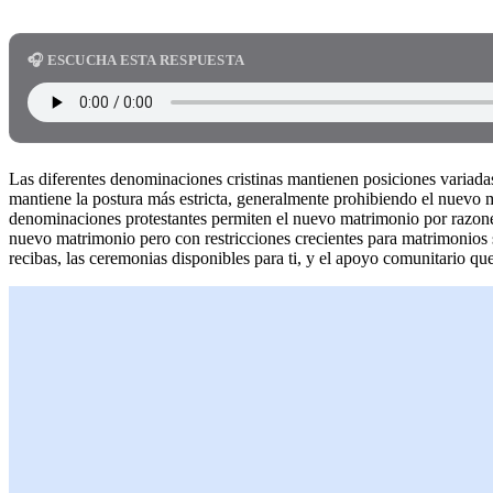
🎧 ESCUCHA ESTA RESPUESTA
Las diferentes denominaciones cristinas mantienen posiciones variada
mantiene la postura más estricta, generalmente prohibiendo el nuevo
denominaciones protestantes permiten el nuevo matrimonio por razones 
nuevo matrimonio pero con restricciones crecientes para matrimonios s
recibas, las ceremonias disponibles para ti, y el apoyo comunitario qu