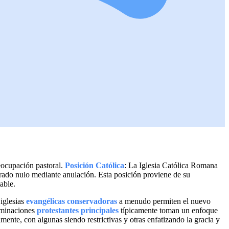
eocupación pastoral.
Posición Católica
: La Iglesia Católica Romana
rado nulo mediante anulación. Esta posición proviene de su
able.
 iglesias
evangélicas conservadoras
a menudo permiten el nuevo
ominaciones
protestantes principales
típicamente toman un enfoque
ente, con algunas siendo restrictivas y otras enfatizando la gracia y