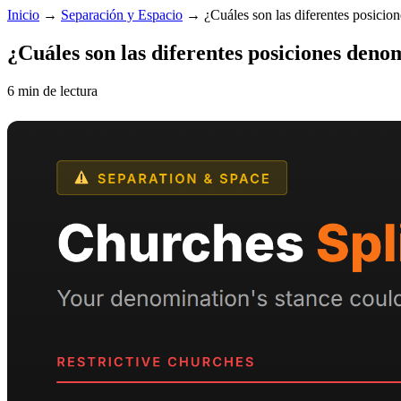
Inicio
→
Separación y Espacio
→
¿Cuáles son las diferentes posici
¿Cuáles son las diferentes posiciones deno
6 min de lectura