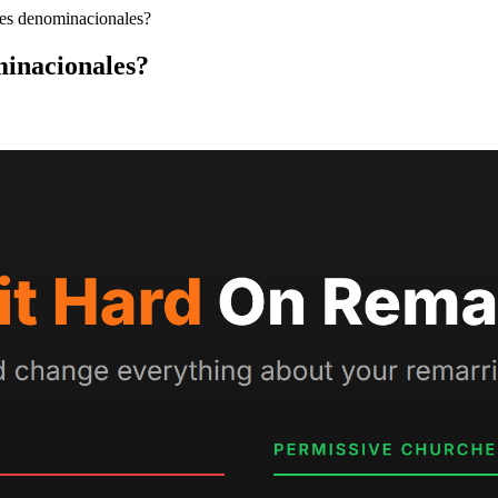
ones denominacionales?
minacionales?