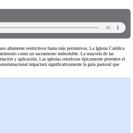
es altamente restrictivos hasta más permisivos. La Iglesia Católica
atrimonio como un sacramento indisoluble. La mayoría de las
tación y aplicación. Las iglesias ortodoxas típicamente permiten el
denominacional impactará significativamente la guía pastoral que