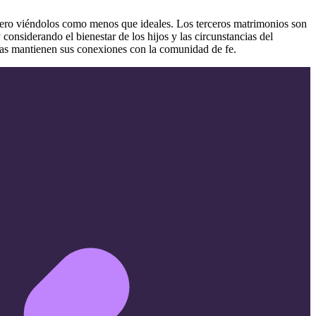
pero viéndolos como menos que ideales. Los terceros matrimonios son
onsiderando el bienestar de los hijos y las circunstancias del
ras mantienen sus conexiones con la comunidad de fe.