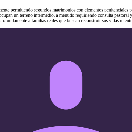
lmente permitiendo segundos matrimonios con elementos penitenciales 
cupan un terreno intermedio, a menudo requiriendo consulta pastoral y c
ofundamente a familias reales que buscan reconstruir sus vidas mient