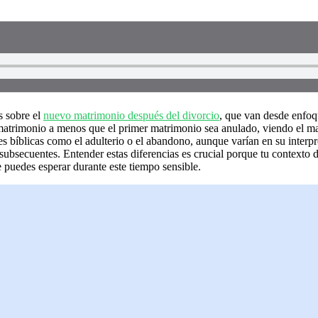
s sobre el
nuevo matrimonio después del divorcio
, que van desde enfoqu
 matrimonio a menos que el primer matrimonio sea anulado, viendo el m
bíblicas como el adulterio o el abandono, aunque varían en su interpre
ubsecuentes. Entender estas diferencias es crucial porque tu contexto 
e puedes esperar durante este tiempo sensible.