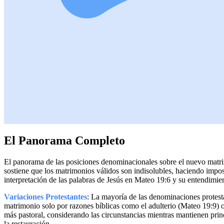
El Panorama Completo
El panorama de las posiciones denominacionales sobre el nuevo matrim
sostiene que los matrimonios válidos son indisolubles, haciendo impo
interpretación de las palabras de Jesús en Mateo 19:6 y su entendimi
Variaciones Protestantes
: La mayoría de las denominaciones protesta
matrimonio solo por razones bíblicas como el adulterio (Mateo 19:9)
más pastoral, considerando las circunstancias mientras mantienen princ
la restauración.