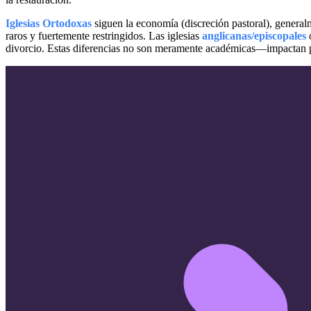
Iglesias Ortodoxas
siguen la economía (discreción pastoral), genera
raros y fuertemente restringidos. Las iglesias
anglicanas/episcopales
o
divorcio. Estas diferencias no son meramente académicas—impactan pr