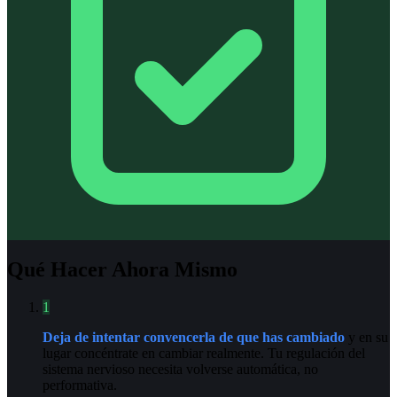
Qué Hacer Ahora Mismo
1
Deja de intentar convencerla de que has cambiado
y en su
lugar concéntrate en cambiar realmente. Tu regulación del
sistema nervioso necesita volverse automática, no
performativa.