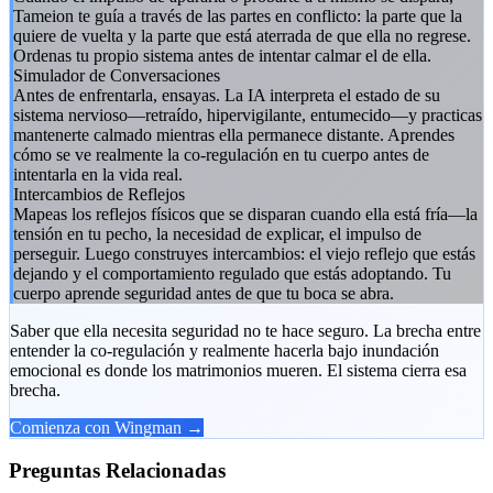
Tameion te guía a través de las partes en conflicto: la parte que la
quiere de vuelta y la parte que está aterrada de que ella no regrese.
Ordenas tu propio sistema antes de intentar calmar el de ella.
Simulador de Conversaciones
Antes de enfrentarla, ensayas. La IA interpreta el estado de su
sistema nervioso—retraído, hipervigilante, entumecido—y practicas
mantenerte calmado mientras ella permanece distante. Aprendes
cómo se ve realmente la co-regulación en tu cuerpo antes de
intentarla en la vida real.
Intercambios de Reflejos
Mapeas los reflejos físicos que se disparan cuando ella está fría—la
tensión en tu pecho, la necesidad de explicar, el impulso de
perseguir. Luego construyes intercambios: el viejo reflejo que estás
dejando y el comportamiento regulado que estás adoptando. Tu
cuerpo aprende seguridad antes de que tu boca se abra.
Saber que ella necesita seguridad no te hace seguro. La brecha entre
entender la co-regulación y realmente hacerla bajo inundación
emocional es donde los matrimonios mueren. El sistema cierra esa
brecha.
Comienza con Wingman →
Preguntas Relacionadas