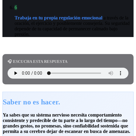
6
Trabaja en tu propia regulación emocional
a través de la
oración, el ejercicio y posiblemente consejería. Su seguridad
depende de tu capacidad de permanecer calmado bajo
presión.
🎧 ESCUCHA ESTA RESPUESTA
Saber no es hacer.
Ya sabes que su sistema nervioso necesita comportamiento
consistente y predecible de tu parte a lo largo del tiempo—no
grandes gestos, no promesas, sino confiabilidad sostenida que
permita a su cerebro dejar de escanear en busca de amenazas.