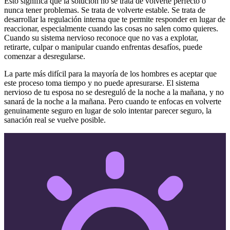
Esto significa que la solución no se trata de volverte perfecto o
nunca tener problemas. Se trata de volverte estable. Se trata de
desarrollar la regulación interna que te permite responder en lugar de
reaccionar, especialmente cuando las cosas no salen como quieres.
Cuando su sistema nervioso reconoce que no vas a explotar,
retirarte, culpar o manipular cuando enfrentas desafíos, puede
comenzar a desregularse.
La parte más difícil para la mayoría de los hombres es aceptar que
este proceso toma tiempo y no puede apresurarse. El sistema
nervioso de tu esposa no se desreguló de la noche a la mañana, y no
sanará de la noche a la mañana. Pero cuando te enfocas en volverte
genuinamente seguro en lugar de solo intentar parecer seguro, la
sanación real se vuelve posible.