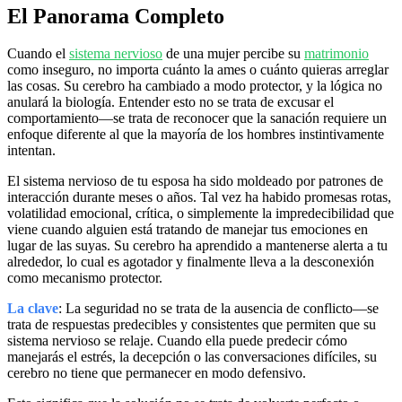
El Panorama Completo
Cuando el
sistema nervioso
de una mujer percibe su
matrimonio
como inseguro, no importa cuánto la ames o cuánto quieras arreglar
las cosas. Su cerebro ha cambiado a modo protector, y la lógica no
anulará la biología. Entender esto no se trata de excusar el
comportamiento—se trata de reconocer que la sanación requiere un
enfoque diferente al que la mayoría de los hombres instintivamente
intentan.
El sistema nervioso de tu esposa ha sido moldeado por patrones de
interacción durante meses o años. Tal vez ha habido promesas rotas,
volatilidad emocional, crítica, o simplemente la impredecibilidad que
viene cuando alguien está tratando de manejar tus emociones en
lugar de las suyas. Su cerebro ha aprendido a mantenerse alerta a tu
alrededor, lo cual es agotador y finalmente lleva a la desconexión
como mecanismo protector.
La clave
: La seguridad no se trata de la ausencia de conflicto—se
trata de respuestas predecibles y consistentes que permiten que su
sistema nervioso se relaje. Cuando ella puede predecir cómo
manejarás el estrés, la decepción o las conversaciones difíciles, su
cerebro no tiene que permanecer en modo defensivo.