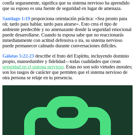
confía seguramente, significa que su sistema nervioso ha aprendido
que su esposo es una fuente de seguridad en lugar de amenaza.
Santiago 1:19
proporciona orientación práctica: «Sea pronto para
oír, tardo para hablar, tardo para airarse». Esto crea el tipo de
ambiente predecible y no amenazante donde la seguridad emocional
puede desarrollarse. Cuando tu esposa sabe que no reaccionarás
inmediatamente con actitud defensiva o ira, su sistema nervioso
puede permanecer calmado durante conversaciones difíciles.
Gálatas 5:22-23
describe el fruto del Espíritu, incluyendo dominio
propio, mansedumbre y fidelidad—todas cualidades que crean
seguridad en el sistema nervioso
. Estas no son solo virtudes morales;
son los rasgos de carácter que permiten que el sistema nervioso de
otra persona se relaje en tu presencia.