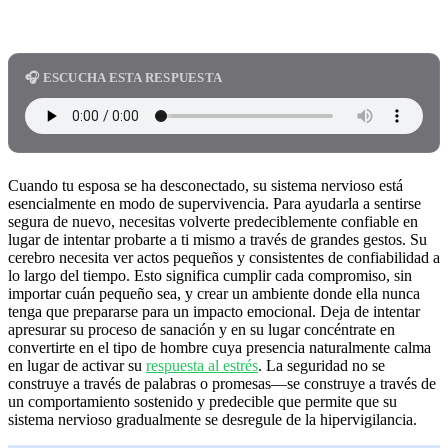
🎧 ESCUCHA ESTA RESPUESTA
Cuando tu esposa se ha desconectado, su sistema nervioso está
esencialmente en modo de supervivencia. Para ayudarla a sentirse
segura de nuevo, necesitas volverte predeciblemente confiable en
lugar de intentar probarte a ti mismo a través de grandes gestos. Su
cerebro necesita ver actos pequeños y consistentes de confiabilidad a
lo largo del tiempo. Esto significa cumplir cada compromiso, sin
importar cuán pequeño sea, y crear un ambiente donde ella nunca
tenga que prepararse para un impacto emocional. Deja de intentar
apresurar su proceso de sanación y en su lugar concéntrate en
convertirte en el tipo de hombre cuya presencia naturalmente calma
en lugar de activar su
respuesta al estrés
. La seguridad no se
construye a través de palabras o promesas—se construye a través de
un comportamiento sostenido y predecible que permite que su
sistema nervioso gradualmente se desregule de la hipervigilancia.