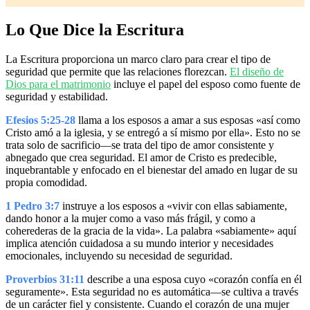
Lo Que Dice la Escritura
La Escritura proporciona un marco claro para crear el tipo de
seguridad que permite que las relaciones florezcan.
El diseño de
Dios para el matrimonio
incluye el papel del esposo como fuente de
seguridad y estabilidad.
Efesios 5:25-28
llama a los esposos a amar a sus esposas «así como
Cristo amó a la iglesia, y se entregó a sí mismo por ella». Esto no se
trata solo de sacrificio—se trata del tipo de amor consistente y
abnegado que crea seguridad. El amor de Cristo es predecible,
inquebrantable y enfocado en el bienestar del amado en lugar de su
propia comodidad.
1 Pedro 3:7
instruye a los esposos a «vivir con ellas sabiamente,
dando honor a la mujer como a vaso más frágil, y como a
coherederas de la gracia de la vida». La palabra «sabiamente» aquí
implica atención cuidadosa a su mundo interior y necesidades
emocionales, incluyendo su necesidad de seguridad.
Proverbios 31:11
describe a una esposa cuyo «corazón confía en él
seguramente». Esta seguridad no es automática—se cultiva a través
de un carácter fiel y consistente. Cuando el corazón de una mujer