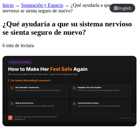
Inicio
→
Separación y Espacio
→
¿Qué ayudaría a que su sistema
English
nervioso se sienta seguro de nuevo?
¿Qué ayudaría a que su sistema nervioso
se sienta seguro de nuevo?
6 min de lectura
Copy