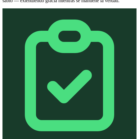
sabio — extendiendo gracia mientras se mantiene la verdad.