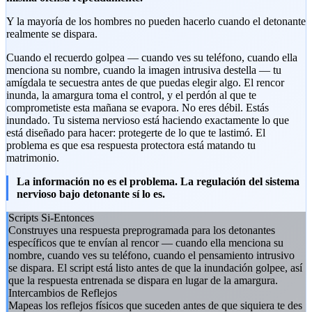
Y la mayoría de los hombres no pueden hacerlo cuando el detonante
realmente se dispara.
Cuando el recuerdo golpea — cuando ves su teléfono, cuando ella
menciona su nombre, cuando la imagen intrusiva destella — tu
amígdala te secuestra antes de que puedas elegir algo. El rencor
inunda, la amargura toma el control, y el perdón al que te
comprometiste esta mañana se evapora. No eres débil. Estás
inundado. Tu sistema nervioso está haciendo exactamente lo que
está diseñado para hacer: protegerte de lo que te lastimó. El
problema es que esa respuesta protectora está matando tu
matrimonio.
La información no es el problema. La regulación del sistema
nervioso bajo detonante sí lo es.
Scripts Si-Entonces
Construyes una respuesta preprogramada para los detonantes
específicos que te envían al rencor — cuando ella menciona su
nombre, cuando ves su teléfono, cuando el pensamiento intrusivo
se dispara. El script está listo antes de que la inundación golpee, así
que la respuesta entrenada se dispara en lugar de la amargura.
Intercambios de Reflejos
Mapeas los reflejos físicos que suceden antes de que siquiera te des