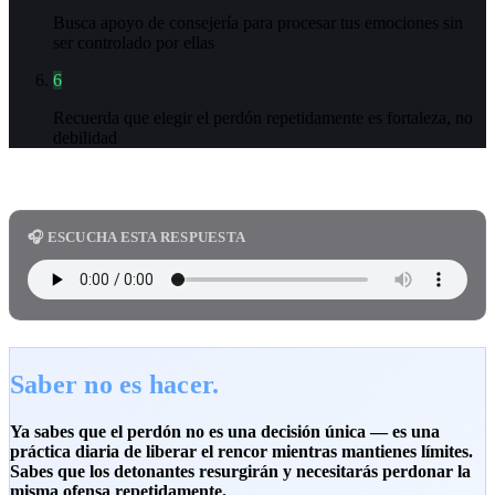
Busca apoyo de consejería para procesar tus emociones sin
ser controlado por ellas
6
Recuerda que elegir el perdón repetidamente es fortaleza, no
debilidad
🎧 ESCUCHA ESTA RESPUESTA
Saber no es hacer.
Ya sabes que el perdón no es una decisión única — es una
práctica diaria de liberar el rencor mientras mantienes límites.
Sabes que los detonantes resurgirán y necesitarás perdonar la
misma ofensa repetidamente.