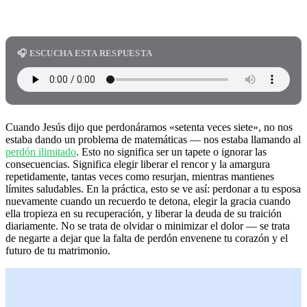
🎧 ESCUCHA ESTA RESPUESTA
Cuando Jesús dijo que perdonáramos «setenta veces siete», no nos
estaba dando un problema de matemáticas — nos estaba llamando al
perdón ilimitado
. Esto no significa ser un tapete o ignorar las
consecuencias. Significa elegir liberar el rencor y la amargura
repetidamente, tantas veces como resurjan, mientras mantienes
límites saludables. En la práctica, esto se ve así: perdonar a tu esposa
nuevamente cuando un recuerdo te detona, elegir la gracia cuando
ella tropieza en su recuperación, y liberar la deuda de su traición
diariamente. No se trata de olvidar o minimizar el dolor — se trata
de negarte a dejar que la falta de perdón envenene tu corazón y el
futuro de tu matrimonio.