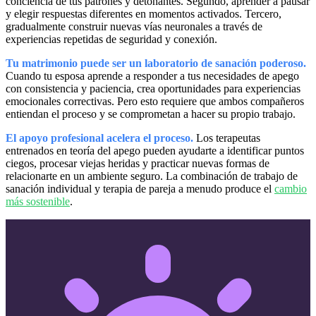
conciencia de tus patrones y detonantes. Segundo, aprender a pausar
y elegir respuestas diferentes en momentos activados. Tercero,
gradualmente construir nuevas vías neuronales a través de
experiencias repetidas de seguridad y conexión.
Tu matrimonio puede ser un laboratorio de sanación poderoso.
Cuando tu esposa aprende a responder a tus necesidades de apego
con consistencia y paciencia, crea oportunidades para experiencias
emocionales correctivas. Pero esto requiere que ambos compañeros
entiendan el proceso y se comprometan a hacer su propio trabajo.
El apoyo profesional acelera el proceso.
Los terapeutas
entrenados en teoría del apego pueden ayudarte a identificar puntos
ciegos, procesar viejas heridas y practicar nuevas formas de
relacionarte en un ambiente seguro. La combinación de trabajo de
sanación individual y terapia de pareja a menudo produce el
cambio
más sostenible
.