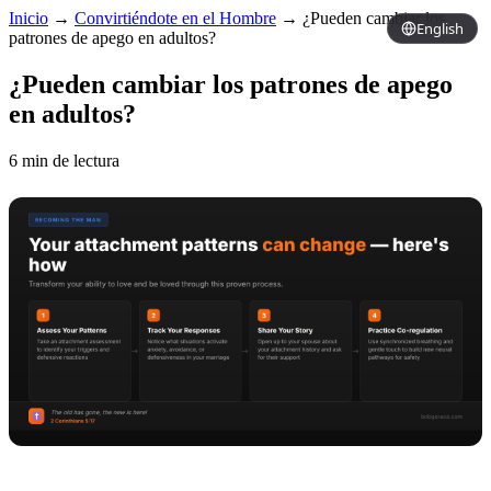
Inicio
→
Convirtiéndote en el Hombre
→
¿Pueden cambiar los
English
patrones de apego en adultos?
¿Pueden cambiar los patrones de apego
en adultos?
6 min de lectura
Copy