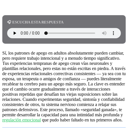
🎧 ESCUCHA ESTA RESPUESTA
Sí, los patrones de apego en adultos absolutamente pueden cambiar,
pero requiere trabajo intencional y a menudo tiempo significativo.
Tus experiencias tempranas de apego crean vías neuronales y
plantillas relacionales, pero estas no están escritas en piedra. A través
de experiencias relacionales correctivas consistentes — ya sea con tu
esposa, un terapeuta o amigos de confianza — puedes literalmente
recablear tu cerebro para un apego más seguro. La clave es entender
que el cambio ocurre gradualmente a través de interacciones
positivas repetidas que desafían tus viejas suposiciones sobre las
relaciones. Cuando experimentas seguridad, sintonía y confiabilidad
consistentes de otros, tu sistema nervioso comienza a relajar sus
patrones defensivos. Este proceso, llamado «seguridad ganada», te
permite desarrollar la capacidad para una intimidad más profunda y
regulación emocional
que pudo haber faltado en tus primeros años.