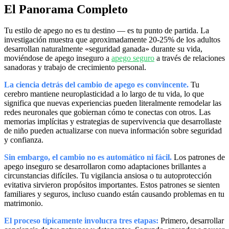
El Panorama Completo
Tu estilo de apego no es tu destino — es tu punto de partida. La
investigación muestra que aproximadamente 20-25% de los adultos
desarrollan naturalmente «seguridad ganada» durante su vida,
moviéndose de apego inseguro a
apego seguro
a través de relaciones
sanadoras y trabajo de crecimiento personal.
La ciencia detrás del cambio de apego es convincente.
Tu
cerebro mantiene neuroplasticidad a lo largo de tu vida, lo que
significa que nuevas experiencias pueden literalmente remodelar las
redes neuronales que gobiernan cómo te conectas con otros. Las
memorias implícitas y estrategias de supervivencia que desarrollaste
de niño pueden actualizarse con nueva información sobre seguridad
y confianza.
Sin embargo, el cambio no es automático ni fácil.
Los patrones de
apego inseguro se desarrollaron como adaptaciones brillantes a
circunstancias difíciles. Tu vigilancia ansiosa o tu autoprotección
evitativa sirvieron propósitos importantes. Estos patrones se sienten
familiares y seguros, incluso cuando están causando problemas en tu
matrimonio.
El proceso típicamente involucra tres etapas:
Primero, desarrollar