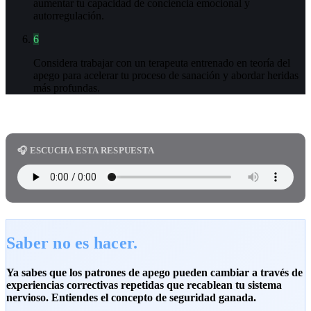
aumentar tu capacidad de conciencia emocional y
autorregulación.
6
Considera trabajar con un terapeuta entrenado en teoría del
apego para acelerar tu proceso de sanación y abordar heridas
más profundas.
🎧 ESCUCHA ESTA RESPUESTA
Saber no es hacer.
Ya sabes que los patrones de apego pueden cambiar a través de
experiencias correctivas repetidas que recablean tu sistema
nervioso. Entiendes el concepto de seguridad ganada.